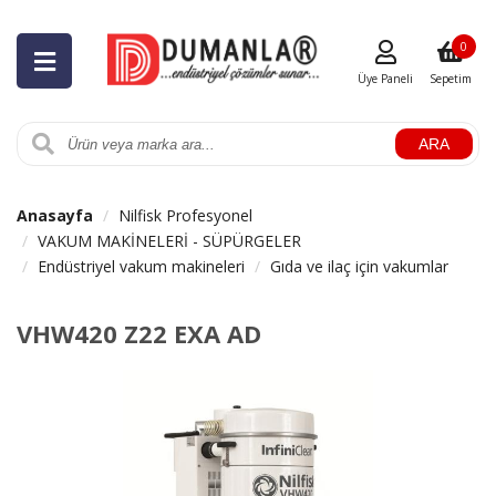
0
Üye Paneli
Sepetim
ARA
Anasayfa
Nilfisk Profesyonel
VAKUM MAKİNELERİ - SÜPÜRGELER
Endüstriyel vakum makineleri
Gıda ve ilaç için vakumlar
VHW420 Z22 EXA AD