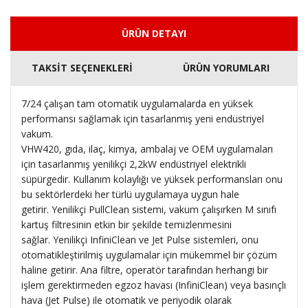
ÜRÜN DETAYI
TAKSİT SEÇENEKLERİ
ÜRÜN YORUMLARI
7/24 çalışan tam otomatik uygulamalarda en yüksek
performansı sağlamak için tasarlanmış yeni endüstriyel
vakum.
VHW420, gıda, ilaç, kimya, ambalaj ve OEM uygulamaları
için tasarlanmış yenilikçi 2,2kW endüstriyel elektrikli
süpürgedir.
Kullanım kolaylığı ve yüksek performansları onu
bu sektörlerdeki her türlü uygulamaya uygun hale
getirir.
Yenilikçi PullClean sistemi, vakum çalışırken M sınıfı
kartuş filtresinin etkin bir şekilde temizlenmesini
sağlar.
Yenilikçi InfiniClean ve Jet Pulse sistemleri, onu
otomatikleştirilmiş uygulamalar için mükemmel bir çözüm
haline getirir.
Ana filtre, operatör tarafından herhangi bir
işlem gerektirmeden egzoz havası (InfiniClean) veya basınçlı
hava (Jet Pulse) ile otomatik ve periyodik olarak