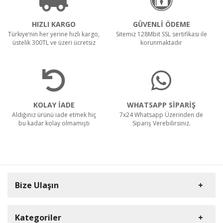
HIZLI KARGO
GÜVENLİ ÖDEME
Türkiye’nin her yerine hızlı kargo,
Sitemiz 128Mbit SSL sertifikası ile
üstelik 300TL ve üzeri ücretsiz
korunmaktadır
KOLAY İADE
WHATSAPP SİPARİŞ
Aldığınız ürünü iade etmek hiç
7x24 Whatsapp Üzerinden de
bu kadar kolay olmamıştı
Sipariş Verebilirsiniz.
Bize Ulaşın
Kategoriler