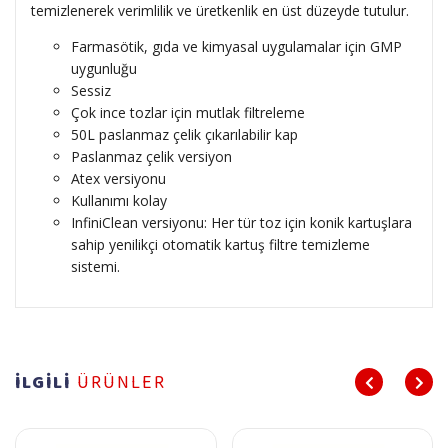
temizlenerek verimlilik ve üretkenlik en üst düzeyde tutulur.
Farmasötik, gıda ve kimyasal uygulamalar için GMP
uygunluğu
Sessiz
Çok ince tozlar için mutlak filtreleme
50L paslanmaz çelik çıkarılabilir kap
Paslanmaz çelik versiyon
Atex versiyonu
Kullanımı kolay
InfiniClean versiyonu: Her tür toz için konik kartuşlara
sahip yenilikçi otomatik kartuş filtre temizleme
sistemi.
İLGİLİ
ÜRÜNLER