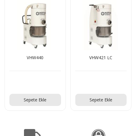
VHW440
VHW421 LC
Teklif Al!
Teklif Al!
Sepete Ekle
Sepete Ekle