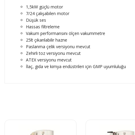
1,5kW güçlü motor
7/24 çalışabilen motor
Düşük ses
Hassas filtreleme
Vakum performansını ölçen vakummetre
25lt çıkarılabilir hazne
Paslanma çelik versiyonu mevcut
Zehirli toz versiyonu mevcut
ATEX versiyonu mevcut
İlaç, gıda ve kimya endüstrileri için GMP uyumluluğu