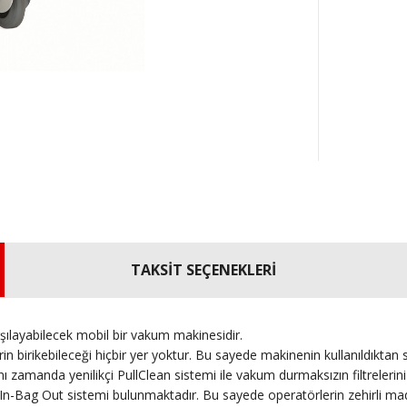
TAKSİT SEÇENEKLERİ
şılayabilecek mobil bir vakum makinesidir.
 birikebileceği hiçbir yer yoktur. Bu sayede makinenin kullanıldıktan so
manda yenilikçi PullClean sistemi ile vakum durmaksızın filtrelerini etki
 In-Bag Out sistemi bulunmaktadır. Bu sayede operatörlerin zehirli mad