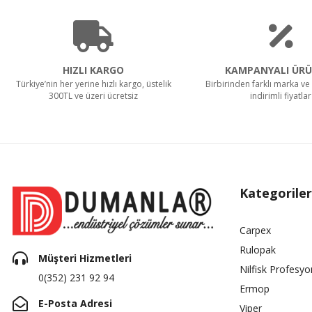
HIZLI KARGO
KAMPANYALI ÜRÜ
Türkiye’nin her yerine hızlı kargo, üstelik
Birbirinden farklı marka ve 
300TL ve üzeri ücretsiz
indirimli fiyatlar
Kategoriler
Carpex
Rulopak
Müşteri Hizmetleri
Nilfisk Profesyo
0(352) 231 92 94
Ermop
E-Posta Adresi
Viper