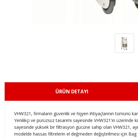
ÜRÜN DETAYI
VHW321, firmaların güvenlik ve hijyen ihtiyaçlarının tümünü kar
Yenilikçi ve pürüzsüz tasarımı sayesinde VHW321'in üzerinde kirin
sayesinde yüksek bir filtrasyon gücüne sahip olan VHW321, aynı za
modelde hassas filtrelerin el değmeden değiştirilmesi için Bag