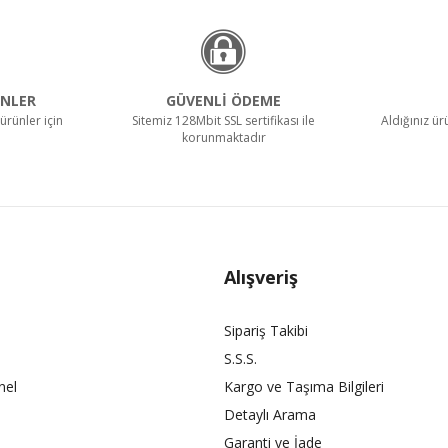
NLER
GÜVENLİ ÖDEME
ürünler için
Sitemiz 128Mbit SSL sertifikası ile
Aldığınız ü
korunmaktadır
Alışveriş
Sipariş Takibi
S.S.S.
nel
Kargo ve Taşıma Bilgileri
Detaylı Arama
Garanti ve İade