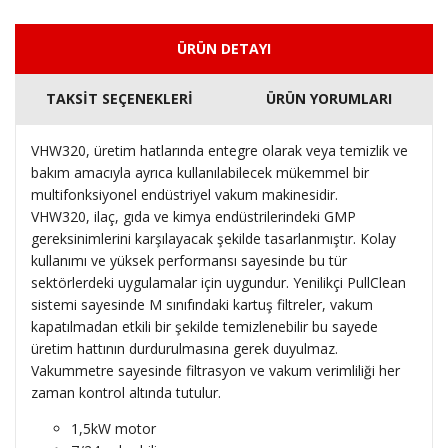
ÜRÜN DETAYI
TAKSİT SEÇENEKLERİ
ÜRÜN YORUMLARI
VHW320, üretim hatlarında entegre olarak veya temizlik ve
bakım amacıyla ayrıca kullanılabilecek mükemmel bir
multifonksiyonel endüstriyel vakum makinesidir.
VHW320, ilaç, gıda ve kimya endüstrilerindeki GMP
gereksinimlerini karşılayacak şekilde tasarlanmıştır. Kolay
kullanımı ve yüksek performansı sayesinde bu tür
sektörlerdeki uygulamalar için uygundur. Yenilikçi PullClean
sistemi sayesinde M sınıfındaki kartuş filtreler, vakum
kapatılmadan etkili bir şekilde temizlenebilir bu sayede
üretim hattının durdurulmasına gerek duyulmaz.
Vakummetre sayesinde filtrasyon ve vakum verimliliği her
zaman kontrol altında tutulur.
1,5kW motor