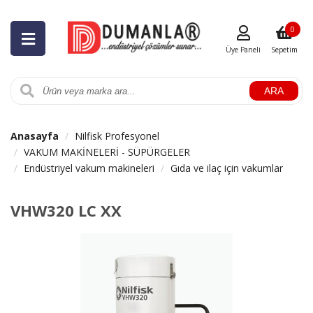
0
Üye Paneli
Sepetim
ARA
Anasayfa
Nilfisk Profesyonel
VAKUM MAKİNELERİ - SÜPÜRGELER
Endüstriyel vakum makineleri
Gıda ve ilaç için vakumlar
VHW320 LC XX