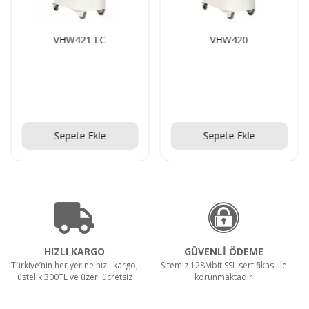
VHW421 LC
VHW420
Teklif Al!
Teklif Al!
Sepete Ekle
Sepete Ekle
HIZLI KARGO
GÜVENLİ ÖDEME
Türkiye’nin her yerine hızlı kargo,
Sitemiz 128Mbit SSL sertifikası ile
üstelik 300TL ve üzeri ücretsiz
korunmaktadır