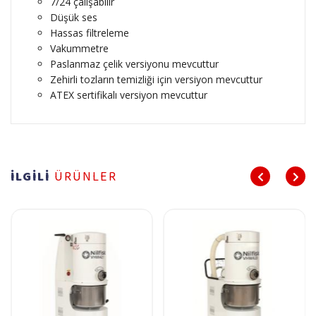
7/24 çalışabilir
Düşük ses
Hassas filtreleme
Vakummetre
Paslanmaz çelik versiyonu mevcuttur
Zehirli tozların temizliği için versiyon mevcuttur
ATEX sertifikalı versiyon mevcuttur
İLGİLİ
ÜRÜNLER