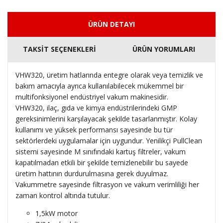
ÜRÜN DETAYI
TAKSİT SEÇENEKLERİ
ÜRÜN YORUMLARI
VHW320, üretim hatlarında entegre olarak veya temizlik ve
bakım amacıyla ayrıca kullanılabilecek mükemmel bir
multifonksiyonel endüstriyel vakum makinesidir.
VHW320, ilaç, gıda ve kimya endüstrilerindeki GMP
gereksinimlerini karşılayacak şekilde tasarlanmıştır. Kolay
kullanımı ve yüksek performansı sayesinde bu tür
sektörlerdeki uygulamalar için uygundur. Yenilikçi PullClean
sistemi sayesinde M sınıfındaki kartuş filtreler, vakum
kapatılmadan etkili bir şekilde temizlenebilir bu sayede
üretim hattının durdurulmasına gerek duyulmaz.
Vakummetre sayesinde filtrasyon ve vakum verimliliği her
zaman kontrol altında tutulur.
1,5kW motor