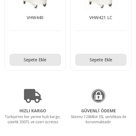
VHW440
VHW421 LC
Teklif Al!
Teklif Al!
Sepete Ekle
Sepete Ekle
HIZLI KARGO
GÜVENLİ ÖDEME
Türkiye’nin her yerine hızlı kargo,
Sitemiz 128Mbit SSL sertifikası ile
üstelik 300TL ve üzeri ücretsiz
korunmaktadır