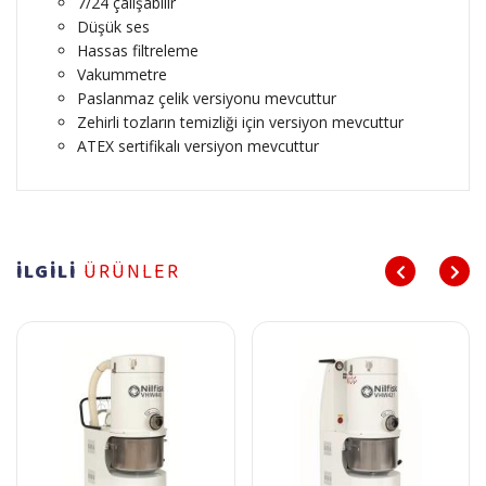
7/24 çalışabilir
Düşük ses
Hassas filtreleme
Vakummetre
Paslanmaz çelik versiyonu mevcuttur
Zehirli tozların temizliği için versiyon mevcuttur
ATEX sertifikalı versiyon mevcuttur
İLGİLİ
ÜRÜNLER