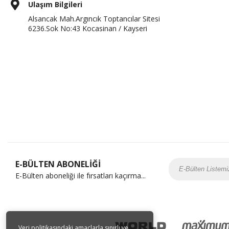
Ulaşım Bilgileri
Alsancak Mah.Argıncık Toptancılar Sitesi
6236.Sok No:43 Kocasinan / Kayseri
E-BÜLTEN ABONELİĞİ
E-Bülten aboneliği ile fırsatları kaçırma...
Veri politikasındaki amaçlarla sınırlı ve