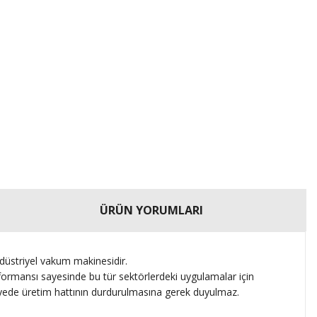
ÜRÜN YORUMLARI
düstriyel vakum makinesidir.
rformansı sayesinde bu tür sektörlerdeki uygulamalar için
 sayede üretim hattının durdurulmasına gerek duyulmaz.