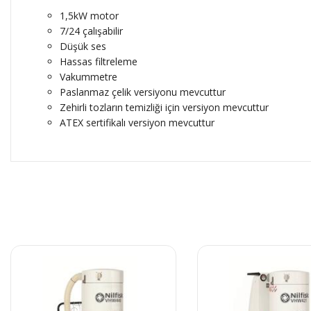
1,5kW motor
7/24 çalışabilir
Düşük ses
Hassas filtreleme
Vakummetre
Paslanmaz çelik versiyonu mevcuttur
Zehirli tozların temizliği için versiyon mevcuttur
ATEX sertifikalı versiyon mevcuttur