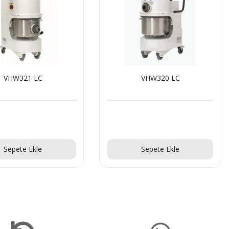
VHW321 LC
VHW320 LC
Teklif Al!
Teklif Al!
Sepete Ekle
Sepete Ekle