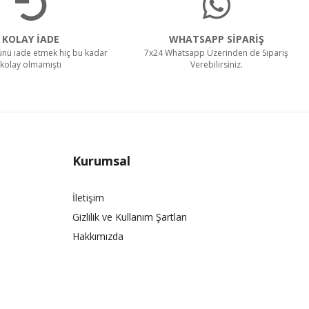
KOLAY İADE
WHATSAPP SİPARİŞ
rünü iade etmek hiç bu kadar
7x24 Whatsapp Üzerinden de Sipariş
kolay olmamıştı
Verebilirsiniz.
Kurumsal
İletişim
Gizlilik ve Kullanım Şartları
Hakkımızda