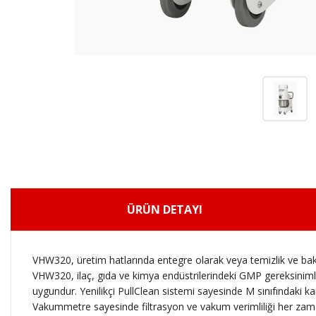
ÜRÜN DETAYI
VHW320, üretim hatlarında entegre olarak veya temizlik ve bak
VHW320, ilaç, gıda ve kimya endüstrilerindeki GMP gereksinimle
uygundur. Yenilikçi PullClean sistemi sayesinde M sınıfındaki k
Vakummetre sayesinde filtrasyon ve vakum verimliliği her zaman