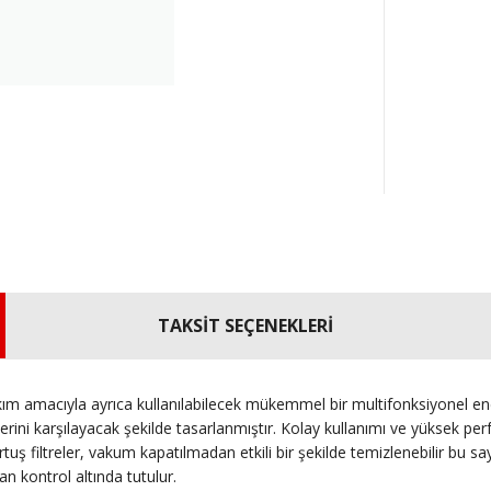
TAKSİT SEÇENEKLERİ
ım amacıyla ayrıca kullanılabilecek mükemmel bir multifonksiyonel en
rini karşılayacak şekilde tasarlanmıştır. Kolay kullanımı ve yüksek pe
artuş filtreler, vakum kapatılmadan etkili bir şekilde temizlenebilir bu
 kontrol altında tutulur.