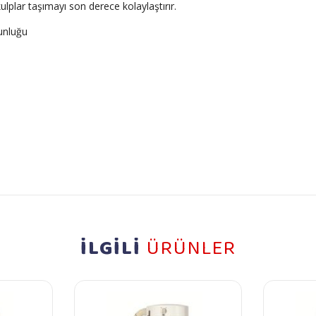
ulplar taşımayı son derece kolaylaştırır.
unluğu
İLGİLİ
ÜRÜNLER