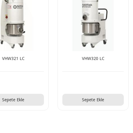
VHW321 LC
VHW320 LC
Teklif Al!
Teklif Al!
Sepete Ekle
Sepete Ekle