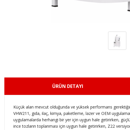
ÜRÜN DETAYI
Küçük alan mevcut olduğunda ve yüksek performans gerektiğind
VHW211, gıda, ilaç, kimya, paketleme, lazer ve OEM uygulamala
uygulamalarda herhangi bir yer için uygun hale getirirken, güçl
ince tozların toplanması için uygun hale getirirken, Z22 versi