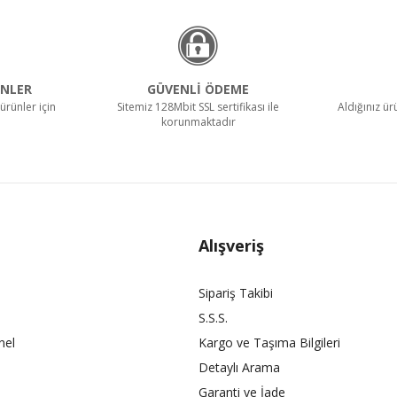
NLER
GÜVENLİ ÖDEME
ürünler için
Sitemiz 128Mbit SSL sertifikası ile
Aldığınız ü
korunmaktadır
Alışveriş
Sipariş Takibi
S.S.S.
nel
Kargo ve Taşıma Bilgileri
Detaylı Arama
Garanti ve İade