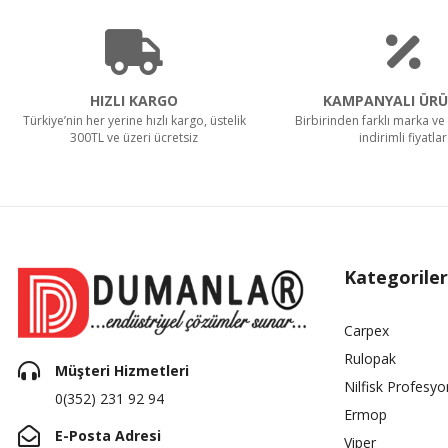
HIZLI KARGO
KAMPANYALI ÜRÜ
Türkiye’nin her yerine hızlı kargo, üstelik
Birbirinden farklı marka ve 
300TL ve üzeri ücretsiz
indirimli fiyatlar
Kategoriler
Carpex
Rulopak
Müşteri Hizmetleri
Nilfisk Profesyo
0(352) 231 92 94
Ermop
E-Posta Adresi
Viper