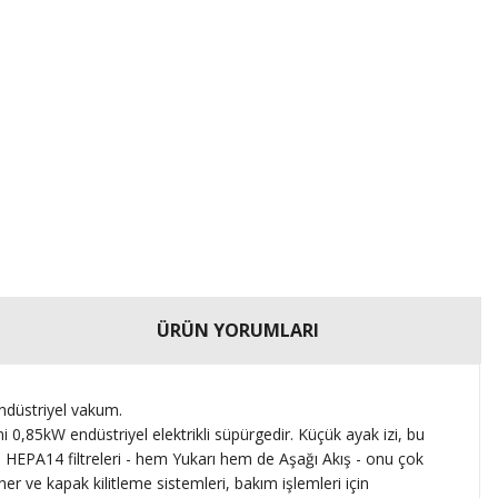
ÜRÜN YORUMLARI
ndüstriyel vakum.
 0,85kW endüstriyel elektrikli süpürgedir.
Küçük ayak izi, bu
ı HEPA14 filtreleri - hem Yukarı hem de Aşağı Akış - onu çok
er ve kapak kilitleme sistemleri, bakım işlemleri için