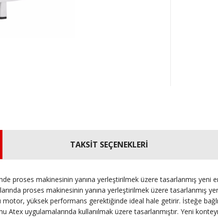
TAKSİT SEÇENEKLERİ
e proses makinesinin yanına yerleştirilmek üzere tasarlanmış yeni e
rında proses makinesinin yanına yerleştirilmek üzere tasarlanmış yeni
ü motor, yüksek performans gerektiğinde ideal hale getirir.
İsteğe bağl
yonu Atex uygulamalarında kullanılmak üzere tasarlanmıştır.
Yeni konteyn