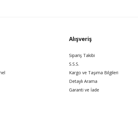
Alışveriş
Sipariş Takibi
S.S.S.
nel
Kargo ve Taşıma Bilgileri
Detaylı Arama
Garanti ve İade