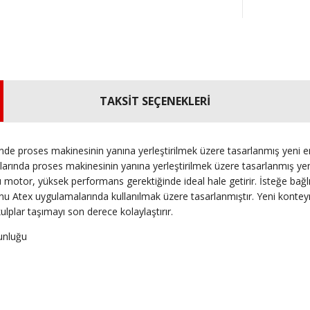
TAKSİT SEÇENEKLERİ
e proses makinesinin yanına yerleştirilmek üzere tasarlanmış yeni e
rında proses makinesinin yanına yerleştirilmek üzere tasarlanmış yeni
ü motor, yüksek performans gerektiğinde ideal hale getirir.
İsteğe bağl
yonu Atex uygulamalarında kullanılmak üzere tasarlanmıştır.
Yeni konteyn
ulplar taşımayı son derece kolaylaştırır.
unluğu