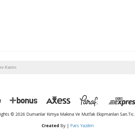
ights © 2026 Dumanlar Kimya Makina Ve Mutfak Ekipmanları San.Tic.L
Created
By |
Pars Yazılım