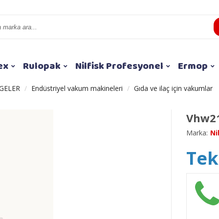
ex
Rulopak
Nilfisk Profesyonel
Ermop
GELER
Endüstriyel vakum makineleri
Gıda ve ilaç için vakumlar
Vhw2
Marka:
Ni
Tekl