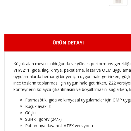
ÜRÜN DETAYI
Küçük alan mevcut olduğunda ve yüksek performans gerektiğind
VHW211, gıda, ilaç, kimya, paketleme, lazer ve OEM uygulamala
uygulamalarda herhangi bir yer için uygun hale getirirken, güçl
ince tozların toplanması için uygun hale getirirken, Z22 versi
konteynerin kolayca çıkarılmasını ve boşaltılmasını sağlarken, k
Farmasötik, gıda ve kimyasal uygulamalar için GMP uyg
Küçük ayak izi
Güçlü
Sürekli görev (24/7)
Patlamaya dayanıklı ATEX versiyonu