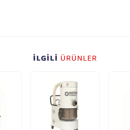
İLGİLİ
ÜRÜNLER