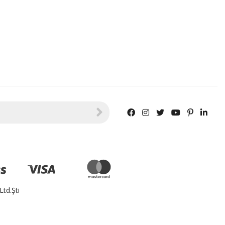
td.Şti