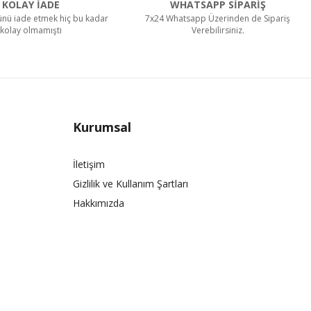
KOLAY İADE
WHATSAPP SİPARİŞ
rünü iade etmek hiç bu kadar
7x24 Whatsapp Üzerinden de Sipariş
kolay olmamıştı
Verebilirsiniz.
Kurumsal
İletişim
Gizlilik ve Kullanım Şartları
Hakkımızda