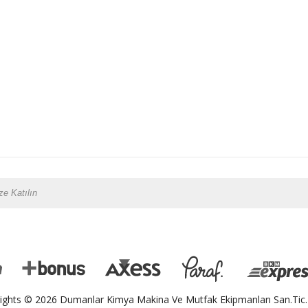
ights © 2026 Dumanlar Kimya Makina Ve Mutfak Ekipmanları San.Tic.L