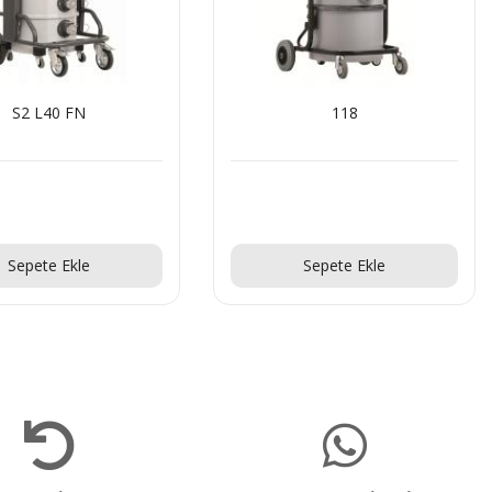
S2 L40 FN
118
Teklif Al!
Teklif Al!
Sepete Ekle
Sepete Ekle