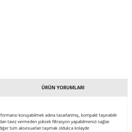
ÜRÜN YORUMLARI
rformansı koruyabilmek adına tasarlanmış, kompakt taşınabilir
ından taviz vermeden yüksek filtrasyon yapabilmenizi sağlar.
 diğer tüm aksesuarları taşımak oldukca kolaydır.