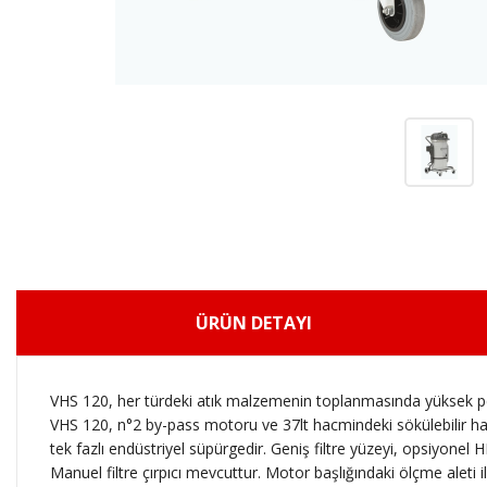
ÜRÜN DETAYI
VHS 120, her türdeki atık malzemenin toplanmasında yüksek pe
VHS 120, n°2 by-pass motoru ve 37lt hacmindeki sökülebilir ha
tek fazlı endüstriyel süpürgedir. Geniş filtre yüzeyi, opsiyonel
Manuel filtre çırpıcı mevcuttur. Motor başlığındaki ölçme aleti 