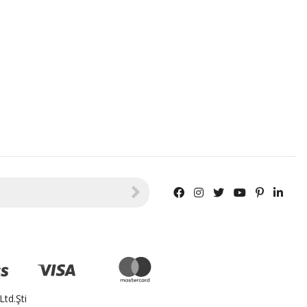
td.Şti