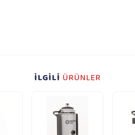
İLGİLİ
ÜRÜNLER