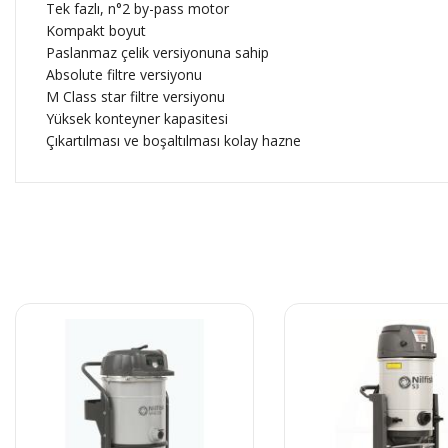
Tek fazlı, n°2 by-pass motor
Kompakt boyut
Paslanmaz çelik versiyonuna sahip
Absolute filtre versiyonu
M Class star filtre versiyonu
Yüksek konteyner kapasitesi
Çıkartılması ve boşaltılması kolay hazne