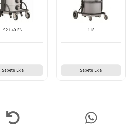
S2 L40 FN
118
Teklif Al!
Teklif Al!
Sepete Ekle
Sepete Ekle