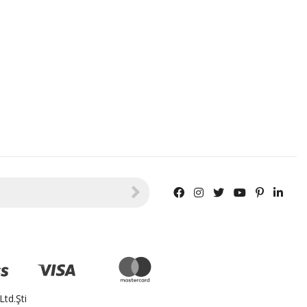
td.Şti