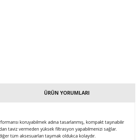
ÜRÜN YORUMLARI
rformansı koruyabilmek adına tasarlanmış, kompakt taşınabilir
ından taviz vermeden yüksek filtrasyon yapabilmenizi sağlar.
 diğer tüm aksesuarları taşımak oldukca kolaydır.