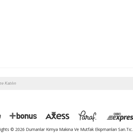
ights © 2026 Dumanlar Kimya Makina Ve Mutfak Ekipmanları San.Tic.L