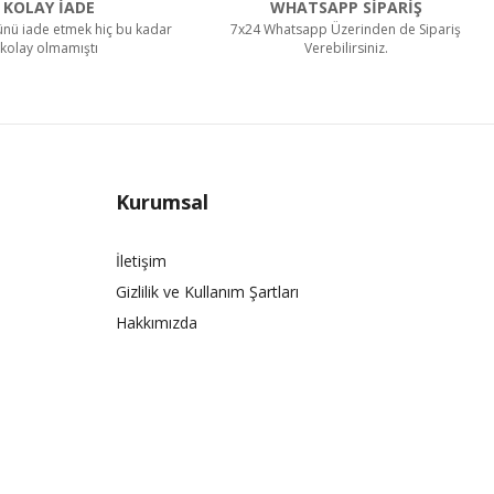
KOLAY İADE
WHATSAPP SİPARİŞ
rünü iade etmek hiç bu kadar
7x24 Whatsapp Üzerinden de Sipariş
kolay olmamıştı
Verebilirsiniz.
Kurumsal
İletişim
Gizlilik ve Kullanım Şartları
Hakkımızda