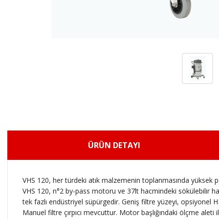
ÜRÜN DETAYI
VHS 120, her türdeki atık malzemenin toplanmasında yüksek pe
VHS 120, n°2 by-pass motoru ve 37lt hacmindeki sökülebilir ha
tek fazlı endüstriyel süpürgedir. Geniş filtre yüzeyi, opsiyonel
Manuel filtre çırpıcı mevcuttur. Motor başlığındaki ölçme aleti 