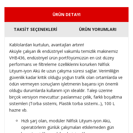
ÜRÜN DETAYI
TAKSİT SEÇENEKLERİ
ÜRÜN YORUMLARI
Kablolardan kurtulun, avantajları artırın!
Aküyle çalışan ilk endüstriyel vakumlu temizlik makinemiz
VHB436, endüstriyel ürün portföyümüzün en üst düzey
performans ve filtreleme özelliklerini korurken Nilfisk
Lityum-iyon Akü ile uzun çalışma süresi sağlar. Verimliliğin
güvenlik kadar kritik olduğu yoğun trafik olan ortamlarda ve
ödün vermeyen sonuçların işletmenin başarısı için önemli
olduğu durumlarda kullanım için idealdir. Talep üzerine
birçok versiyon mevcuttur: paslanmaz çelik, farklı boşaltma
sistemleri (Torba sistemi, Plastik torba sistemi...), 100 L
hazne vb.
Hızlı şarj olan, modüler Nilfisk Lityum-iyon Akü,
operatörlerin günlük çalışmaları etkilemeden gün