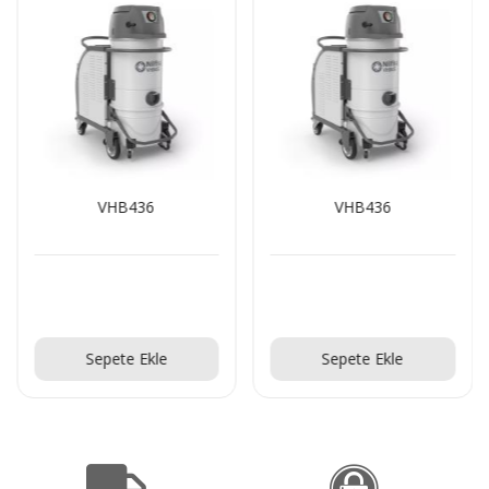
VHB436
VHB436
Teklif Al!
Teklif Al!
Sepete Ekle
Sepete Ekle