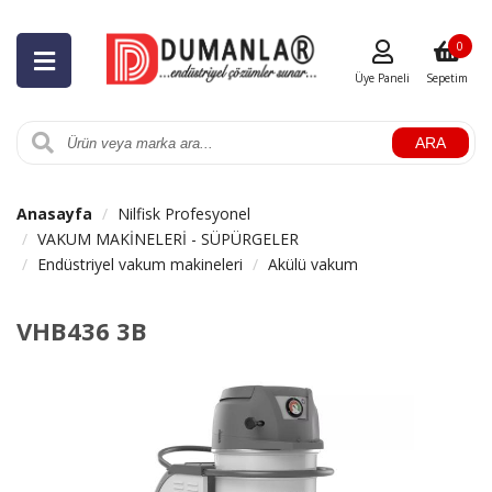
0
Üye Paneli
Sepetim
ARA
Anasayfa
Nilfisk Profesyonel
VAKUM MAKİNELERİ - SÜPÜRGELER
Endüstriyel vakum makineleri
Akülü vakum
VHB436 3B