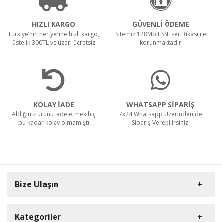
HIZLI KARGO
GÜVENLİ ÖDEME
Türkiye’nin her yerine hızlı kargo,
Sitemiz 128Mbit SSL sertifikası ile
üstelik 300TL ve üzeri ücretsiz
korunmaktadır
KOLAY İADE
WHATSAPP SİPARİŞ
Aldığınız ürünü iade etmek hiç
7x24 Whatsapp Üzerinden de
bu kadar kolay olmamıştı
Sipariş Verebilirsiniz.
Bize Ulaşın
Kategoriler