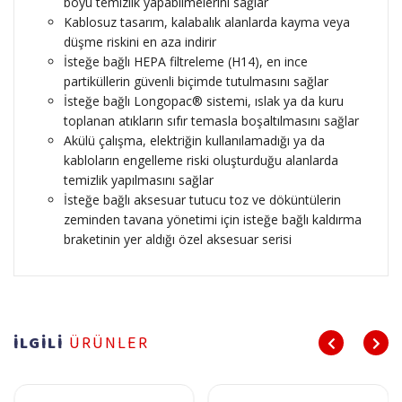
boyu temizlik yapabilmelerini sağlar
Kablosuz tasarım, kalabalık alanlarda kayma veya
düşme riskini en aza indirir
İsteğe bağlı HEPA filtreleme (H14), en ince
partiküllerin güvenli biçimde tutulmasını sağlar
İsteğe bağlı Longopac® sistemi, ıslak ya da kuru
toplanan atıkların sıfır temasla boşaltılmasını sağlar
Akülü çalışma, elektriğin kullanılamadığı ya da
kabloların engelleme riski oluşturduğu alanlarda
temizlik yapılmasını sağlar
İsteğe bağlı aksesuar tutucu toz ve döküntülerin
zeminden tavana yönetimi için isteğe bağlı kaldırma
braketinin yer aldığı özel aksesuar serisi
İLGİLİ
ÜRÜNLER