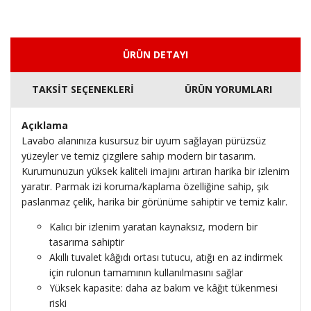
ÜRÜN DETAYI
TAKSİT SEÇENEKLERİ
ÜRÜN YORUMLARI
Açıklama
Lavabo alanınıza kusursuz bir uyum sağlayan pürüzsüz
yüzeyler ve temiz çizgilere sahip modern bir tasarım.
Kurumunuzun yüksek kaliteli imajını artıran harika bir izlenim
yaratır. Parmak izi koruma/kaplama özelliğine sahip, şık
paslanmaz çelik, harika bir görünüme sahiptir ve temiz kalır.
Kalıcı bir izlenim yaratan kaynaksız, modern bir
tasarıma sahiptir
Akıllı tuvalet kâğıdı ortası tutucu, atığı en az indirmek
için rulonun tamamının kullanılmasını sağlar
Yüksek kapasite: daha az bakım ve kâğıt tükenmesi
riski