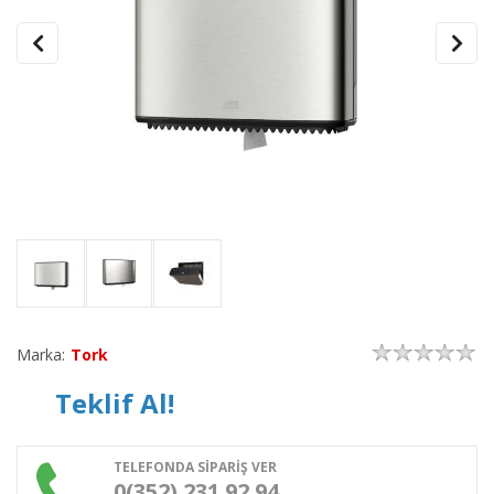
Marka:
Tork
Teklif Al!
TELEFONDA SİPARİŞ VER
0(352) 231 92 94