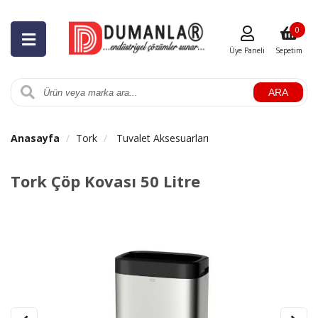
0
Üye Paneli
Sepetim
ARA
Anasayfa
Tork
Tuvalet Aksesuarları
Tork Çöp Kovası 50 Litre