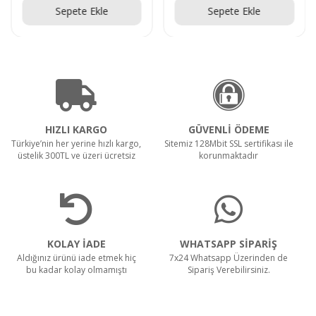
Sepete Ekle
Sepete Ekle
HIZLI KARGO
GÜVENLİ ÖDEME
Türkiye’nin her yerine hızlı kargo,
Sitemiz 128Mbit SSL sertifikası ile
üstelik 300TL ve üzeri ücretsiz
korunmaktadır
KOLAY İADE
WHATSAPP SİPARİŞ
Aldığınız ürünü iade etmek hiç
7x24 Whatsapp Üzerinden de
bu kadar kolay olmamıştı
Sipariş Verebilirsiniz.