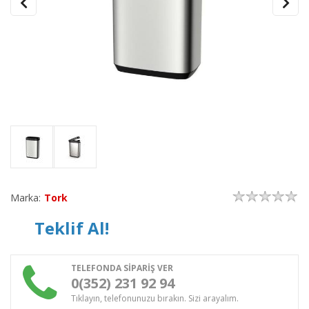
Marka:
Tork
Teklif Al!
TELEFONDA SİPARİŞ VER
0(352) 231 92 94
Tıklayın, telefonunuzu bırakın. Sizi arayalım.