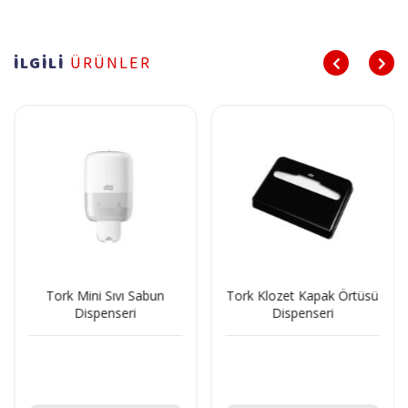
İLGİLİ
ÜRÜNLER
Tork Mini Sıvı Sabun
Tork Klozet Kapak Örtüsü
Dispenseri
Dispenseri
Teklif Al!
Teklif Al!