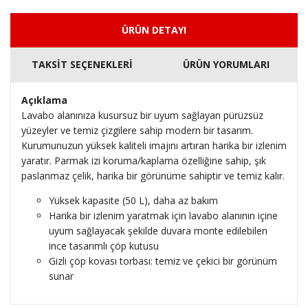
ÜRÜN DETAYI
TAKSİT SEÇENEKLERİ
ÜRÜN YORUMLARI
Açıklama
Lavabo alanınıza kusursuz bir uyum sağlayan pürüzsüz
yüzeyler ve temiz çizgilere sahip modern bir tasarım.
Kurumunuzun yüksek kaliteli imajını artıran harika bir izlenim
yaratır. Parmak izi koruma/kaplama özelliğine sahip, şık
paslanmaz çelik, harika bir görünüme sahiptir ve temiz kalır.
Yüksek kapasite (50 L), daha az bakım
Harika bir izlenim yaratmak için lavabo alanının içine
uyum sağlayacak şekilde duvara monte edilebilen
ince tasarımlı çöp kutusu
Gizli çöp kovası torbası: temiz ve çekici bir görünüm
sunar