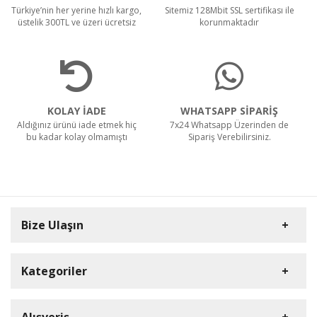
Türkiye’nin her yerine hızlı kargo,
Sitemiz 128Mbit SSL sertifikası ile
üstelik 300TL ve üzeri ücretsiz
korunmaktadır
KOLAY İADE
WHATSAPP SİPARİŞ
Aldığınız ürünü iade etmek hiç
7x24 Whatsapp Üzerinden de
bu kadar kolay olmamıştı
Sipariş Verebilirsiniz.
Bize Ulaşın
Kategoriler
Carpex