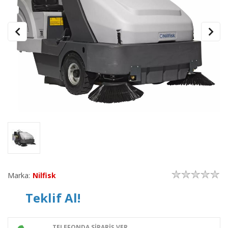
Marka:
Nilfisk
Teklif Al!
TELEFONDA SİPARİŞ VER