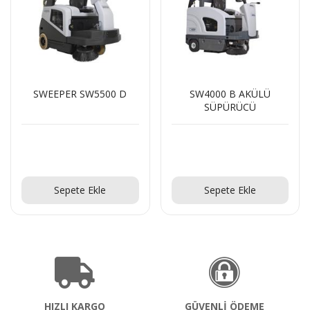
SWEEPER SW5500 D
SW4000 B AKÜLÜ
SÜPÜRÜCÜ
Teklif Al!
Teklif Al!
Sepete Ekle
Sepete Ekle
HIZLI KARGO
GÜVENLİ ÖDEME