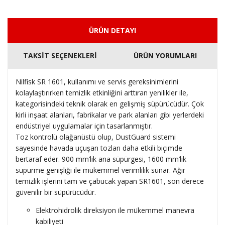
ÜRÜN DETAYI
TAKSİT SEÇENEKLERİ
ÜRÜN YORUMLARI
Nilfisk SR 1601, kullanımı ve servis gereksinimlerini
kolaylaştırırken temizlik etkinliğini arttıran yenilikler ile,
kategorisindeki teknik olarak en gelişmiş süpürücüdür. Çok
kirli inşaat alanları, fabrikalar ve park alanları gibi yerlerdeki
endüstriyel uygulamalar için tasarlanmıştır.
Toz kontrolü olağanüstü olup, DustGuard sistemi
sayesinde havada uçuşan tozları daha etkili biçimde
bertaraf eder. 900 mm’lik ana süpürgesi, 1600 mm’lik
süpürme genişliği ile mükemmel verimlilik sunar. Ağır
temizlik işlerini tam ve çabucak yapan SR1601, son derece
güvenilir bir süpürücüdür.
Elektrohidrolik direksiyon ile mükemmel manevra
kabiliyeti