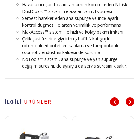
Havada uçuşan tozları tamamen kontrol eden Nilfisk
DustGuard™ sistemi ile azalan temizlik süresi
Serbest hareket eden ana süpürge ve ince ayarlı
kontrol düğmesi ile artan verimlilik ve performans
MaxAccess™ sistemi ile hızlı ve kolay bakım imkanı
Çelik şasi üzerine giydirilmiş hafif fakat güçlü
rotomoulded polietilen kaplama ve tamponlar ile
otomotiv endüstrisi kalitesinde koruma
NoTools™ sistemi, ana süpürge ve yan süpürge
değişim süresini, dolayısıyla da servis süresini kısaltır.
İLGİLİ
ÜRÜNLER