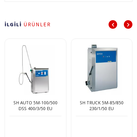
İLGİLİ
ÜRÜNLER
SH AUTO 5M-100/500
SH TRUCK 5M-85/850
DSS 400/3/50 EU
230/1/50 EU