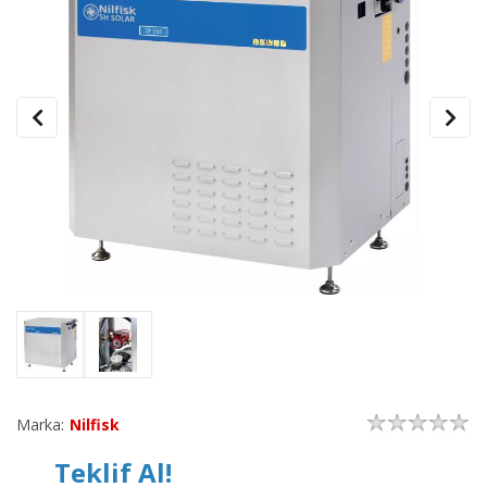
Marka:
Nilfisk
Teklif Al!