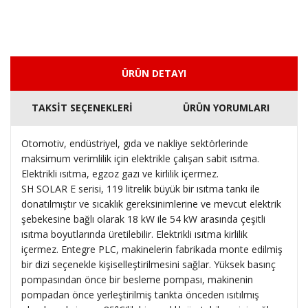
ÜRÜN DETAYI
TAKSİT SEÇENEKLERİ
ÜRÜN YORUMLARI
Otomotiv, endüstriyel, gıda ve nakliye sektörlerinde
maksimum verimlilik için elektrikle çalışan sabit ısıtma.
Elektrikli ısıtma, egzoz gazı ve kirlilik içermez.
SH SOLAR E serisi, 119 litrelik büyük bir ısıtma tankı ile
donatılmıştır ve sıcaklık gereksinimlerine ve mevcut elektrik
şebekesine bağlı olarak 18 kW ile 54 kW arasında çeşitli
ısıtma boyutlarında üretilebilir. Elektrikli ısıtma kirlilik
içermez. Entegre PLC, makinelerin fabrikada monte edilmiş
bir dizi seçenekle kişiselleştirilmesini sağlar. Yüksek basınç
pompasından önce bir besleme pompası, makinenin
pompadan önce yerleştirilmiş tankta önceden ısıtılmış