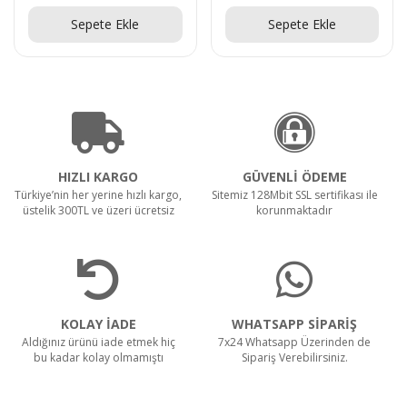
Teklif Al!
Teklif Al!
Sepete Ekle
Sepete Ekle
HIZLI KARGO
GÜVENLİ ÖDEME
Türkiye’nin her yerine hızlı kargo,
Sitemiz 128Mbit SSL sertifikası ile
üstelik 300TL ve üzeri ücretsiz
korunmaktadır
KOLAY İADE
WHATSAPP SİPARİŞ
Aldığınız ürünü iade etmek hiç
7x24 Whatsapp Üzerinden de
bu kadar kolay olmamıştı
Sipariş Verebilirsiniz.