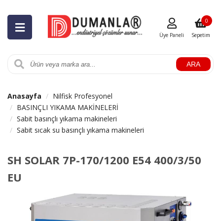
0
Üye Paneli
Sepetim
ARA
Anasayfa
Nilfisk Profesyonel
BASINÇLI YIKAMA MAKİNELERİ
Sabit basınçlı yıkama makineleri
Sabit sıcak su basınçlı yıkama makineleri
SH SOLAR 7P-170/1200 E54 400/3/50
EU