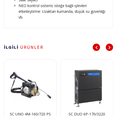
NEO kontrol sistemi; isteğe bağlı işlevleri
etkinleştirme: Uzaktan kumanda, düşük su güvenliği
vb.
İLGİLİ
ÜRÜNLER
SC UNO 4M-160/720 PS
SC DUO 6P-170/3220