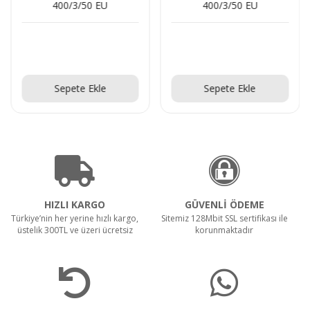
400/3/50 EU
400/3/50 EU
Teklif Al!
Teklif Al!
Sepete Ekle
Sepete Ekle
HIZLI KARGO
GÜVENLİ ÖDEME
Türkiye’nin her yerine hızlı kargo,
Sitemiz 128Mbit SSL sertifikası ile
üstelik 300TL ve üzeri ücretsiz
korunmaktadır