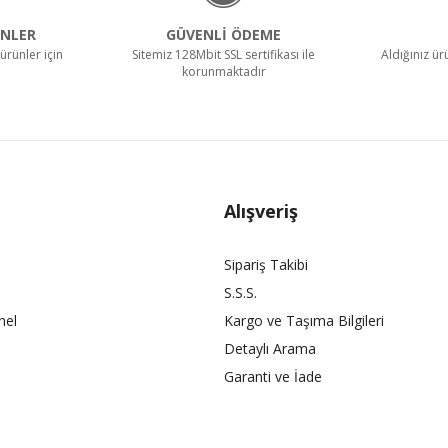
NLER
GÜVENLİ ÖDEME
ürünler için
Sitemiz 128Mbit SSL sertifikası ile
Aldığınız ü
korunmaktadır
Alışveriş
Sipariş Takibi
S.S.S.
nel
Kargo ve Taşıma Bilgileri
Detaylı Arama
Garanti ve İade