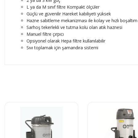
2 ya da 3 kW güç
L ya da M sınıf filtre Kompakt ölçüler
Güçlü ve güvenilir Hareket kabiliyeti yüksek
Hazne sabitleme mekanizması ile kolay ve hızlı boşaltım
Sarhoş tekerlekli ve tutma kolu olan atık haznesi
Manuel filtre çırpıcı
Opsiyonel olarak Hepa filtre kullanılabilir
Sıvı toplamak için şamandıra sistemi