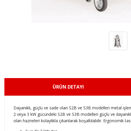
ÜRÜN DETAYI
Dayanıklı, güçlü ve sade olan S2B ve S3B modelleri metal işle
2 veya 3 kW gücündeki S2B ve S3B modelleri güçlü ve dayanıklıdı
olan hazneleri kolaylıkla çıkarılarak boşaltılabilir. Ergonomik tas