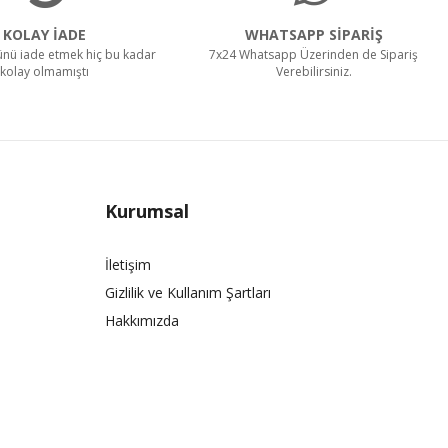
KOLAY İADE
WHATSAPP SİPARİŞ
rünü iade etmek hiç bu kadar
7x24 Whatsapp Üzerinden de Sipariş
kolay olmamıştı
Verebilirsiniz.
Kurumsal
İletişim
Gizlilik ve Kullanım Şartları
Hakkımızda