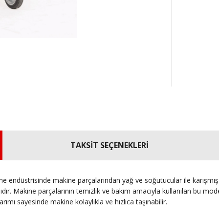
TAKSİT SEÇENEKLERİ
me endüstrisinde makine parçalarından yağ ve soğutucular ile karışmış
r. Makine parçalarının temizlik ve bakım amacıyla kullanılan bu modelle
arımı sayesinde makine kolaylıkla ve hızlıca taşınabilir.