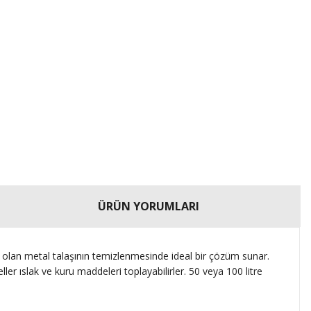
ÜRÜN YORUMLARI
 olan metal talaşının temizlenmesinde ideal bir çözüm sunar.
r ıslak ve kuru maddeleri toplayabilirler. 50 veya 100 litre