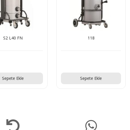
S2 L40 FN
118
Teklif Al!
Teklif Al!
Sepete Ekle
Sepete Ekle