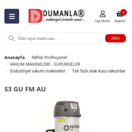
0
Üye Paneli
Sepetim
ARA
Anasayfa
Nilfisk Profesyonel
VAKUM MAKİNELERİ - SÜPÜRGELER
Endüstriyel vakum makineleri
Tek fazlı ıslak kuru vakumlar
S3 GU FM AU