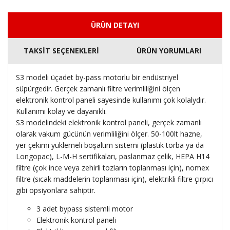
ÜRÜN DETAYI
TAKSİT SEÇENEKLERİ
ÜRÜN YORUMLARI
S3 modeli üçadet by-pass motorlu bir endüstriyel
süpürgedir. Gerçek zamanlı filtre verimliliğini ölçen
elektronik kontrol paneli sayesinde kullanımı çok kolalydır.
Kullanımı kolay ve dayanıklı.
S3 modelindeki elektronik kontrol paneli, gerçek zamanlı
olarak vakum gücünün verimliliğini ölçer. 50-100lt hazne,
yer çekimi yüklemeli boşaltım sistemi (plastik torba ya da
Longopac), L-M-H sertifikaları, paslanmaz çelik, HEPA H14
filtre (çok ince veya zehirli tozların toplanması için), nomex
filtre (sıcak maddelerin toplanması için), elektrikli filtre çırpıcı
gibi opsiyonlara sahiptir.
3 adet bypass sistemli motor
Elektronik kontrol paneli