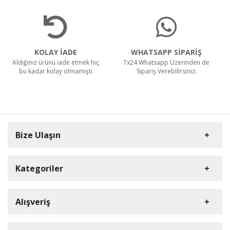
KOLAY İADE
WHATSAPP SİPARİŞ
Aldığınız ürünü iade etmek hiç
7x24 Whatsapp Üzerinden de
bu kadar kolay olmamıştı
Sipariş Verebilirsiniz.
Bize Ulaşın
Kategoriler
Carpex
Alışveriş
Rulopak
Müşteri Hizmetleri
Nilfisk Profesyonel
Sipariş Takibi