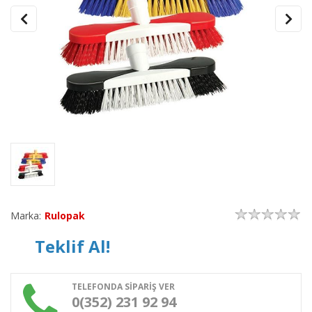
Marka:
Rulopak
Teklif Al!
TELEFONDA SİPARİŞ VER
0(352) 231 92 94