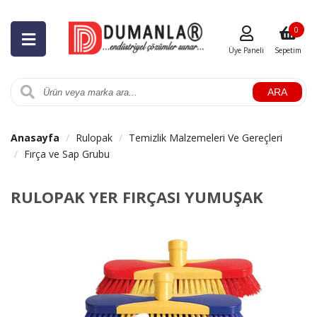
0
Üye Paneli
Sepetim
ARA
Anasayfa
Rulopak
Temizlik Malzemeleri Ve Gereçleri
Fırça ve Sap Grubu
RULOPAK YER FIRÇASI YUMUŞAK