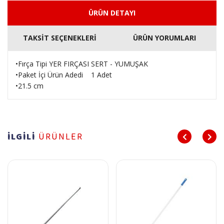
ÜRÜN DETAYI
TAKSİT SEÇENEKLERİ
ÜRÜN YORUMLARI
•Fırça Tipi YER FIRÇASI SERT - YUMUŞAK
•Paket İçi Ürün Adedi 1 Adet
•21.5 cm
İLGİLİ
ÜRÜNLER