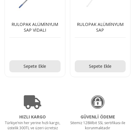
RULOPAK ALÜMİNYUM
RULOPAK ALÜMİNYUM
SAP VİDALI
SAP
Teklif Al!
Teklif Al!
Sepete Ekle
Sepete Ekle
HIZLI KARGO
GÜVENLİ ÖDEME
Türkiye’nin her yerine hızlı kargo,
Sitemiz 128Mbit SSL sertifikası ile
üstelik 300TL ve üzeri ücretsiz
korunmaktadır