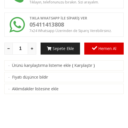
Tıklayın, telefonunuzu bırakın. Sizi arayalım.
TIKLA WHATSAPP İLE SİPARİŞ VER
05411413808
7x24 Whatsapp Üzerinden de Sipariş Verebilirsiniz.
Sepete Ekle
Hemen Al
Ürünü karşılaştırma listeme ekle
(
Karşılaştır
)
·
Fiyatı düşünce bildir
·
Aklımdakiler listesine ekle
·