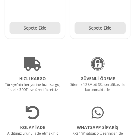
Teklif Al!
Teklif Al!
Sepete Ekle
Sepete Ekle
HIZLI KARGO
GÜVENLİ ÖDEME
Türkiye’nin her yerine hızlı kargo,
Sitemiz 128Mbit SSL sertifikası ile
üstelik 300TL ve üzeri ücretsiz
korunmaktadır
KOLAY İADE
WHATSAPP SİPARİŞ
Aldığınız ürünü iade etmek hiç
7x24 Whatsapp Üzerinden de