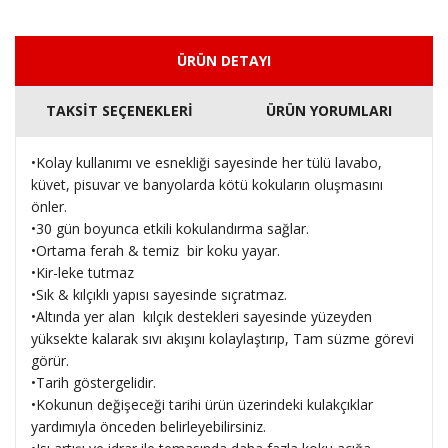
ÜRÜN DETAYI
TAKSİT SEÇENEKLERİ
ÜRÜN YORUMLARI
•Kolay kullanımı ve esnekliği sayesinde her tülü lavabo,
küvet, pisuvar ve banyolarda kötü kokuların oluşmasını
önler.
•30 gün boyunca etkili kokulandırma sağlar.
•Ortama ferah & temiz bir koku yayar.
•Kir-leke tutmaz
•Sık & kılçıklı yapısı sayesinde sıçratmaz.
•Altında yer alan kılçık destekleri sayesinde yüzeyden
yüksekte kalarak sıvı akışını kolaylaştırıp, Tam süzme görevi
görür.
•Tarih göstergelidir.
•Kokunun değişeceği tarihi ürün üzerindeki kulakçıklar
yardımıyla önceden belirleyebilirsiniz.