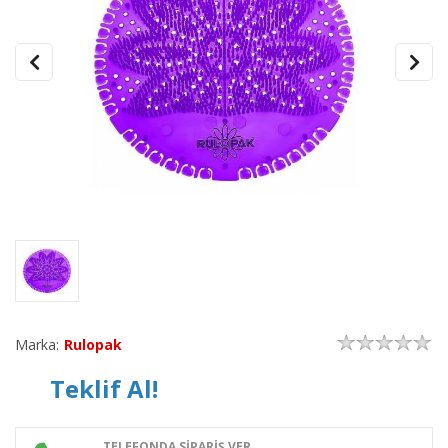
Marka:
Rulopak
Teklif Al!
TELEFONDA SİPARİŞ VER