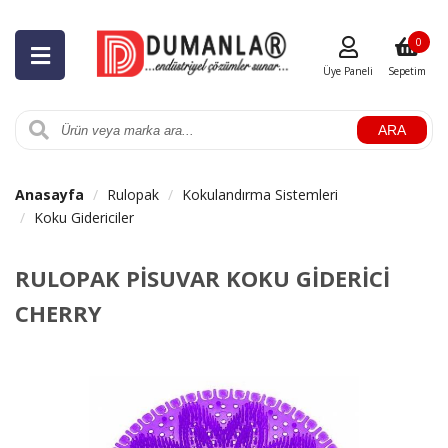
0
Üye Paneli
Sepetim
ARA
Anasayfa
Rulopak
Kokulandırma Sistemleri
Koku Gidericiler
RULOPAK PİSUVAR KOKU GİDERİCİ
CHERRY