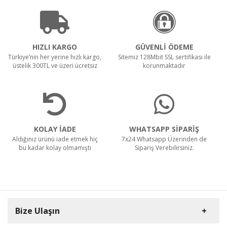
HIZLI KARGO
GÜVENLİ ÖDEME
Türkiye’nin her yerine hızlı kargo,
Sitemiz 128Mbit SSL sertifikası ile
üstelik 300TL ve üzeri ücretsiz
korunmaktadır
KOLAY İADE
WHATSAPP SİPARİŞ
Aldığınız ürünü iade etmek hiç
7x24 Whatsapp Üzerinden de
bu kadar kolay olmamıştı
Sipariş Verebilirsiniz.
Bize Ulaşın