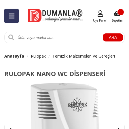
0
Üye Paneli
Sepetim
ARA
Anasayfa
Rulopak
Temizlik Malzemeleri Ve Gereçleri
RULOPAK NANO WC DİSPENSERİ