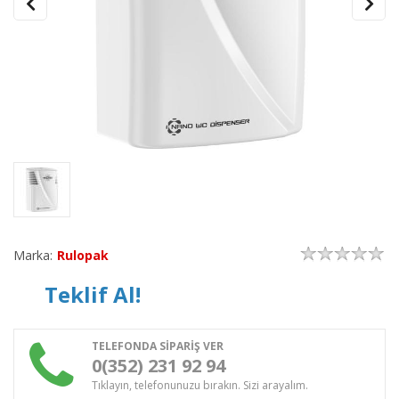
Marka:
Rulopak
Teklif Al!
TELEFONDA SİPARİŞ VER
0(352) 231 92 94
Tıklayın, telefonunuzu bırakın. Sizi arayalım.