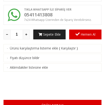
TIKLA WHATSAPP İLE SİPARİŞ VER
05411413808
7x24 Whatsapp Üzerinden de Sipariş Verebilirsiniz.
Sepete Ekle
Hemen Al
Ürünü karşılaştırma listeme ekle
(
Karşılaştır
)
·
Fiyatı düşünce bildir
·
Aklımdakiler listesine ekle
·