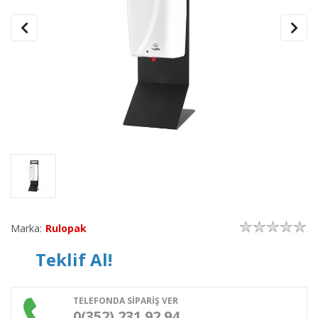
Marka:
Rulopak
Teklif Al!
TELEFONDA SİPARİŞ VER
0(352) 231 92 94