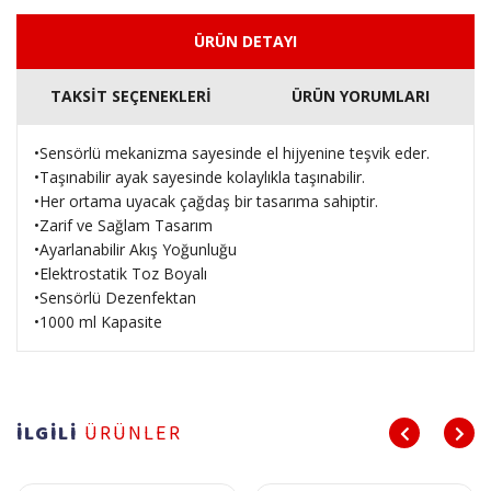
ÜRÜN DETAYI
TAKSİT SEÇENEKLERİ
ÜRÜN YORUMLARI
•Sensörlü mekanizma sayesinde el hijyenine teşvik eder.
•Taşınabilir ayak sayesinde kolaylıkla taşınabilir.
•Her ortama uyacak çağdaş bir tasarıma sahiptir.
•Zarif ve Sağlam Tasarım
•Ayarlanabilir Akış Yoğunluğu
•Elektrostatik Toz Boyalı
•Sensörlü Dezenfektan
•1000 ml Kapasite
İLGİLİ
ÜRÜNLER