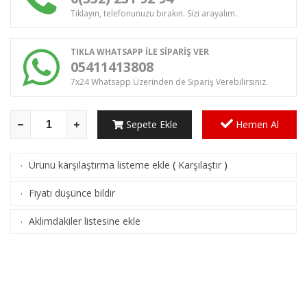
Tıklayın, telefonunuzu bırakın. Sizi arayalım.
TIKLA WHATSAPP İLE SİPARİŞ VER
05411413808
7x24 Whatsapp Üzerinden de Sipariş Verebilirsiniz.
Sepete Ekle
Hemen Al
Ürünü karşılaştırma listeme ekle
(
Karşılaştır
)
·
Fiyatı düşünce bildir
·
Aklımdakiler listesine ekle
·