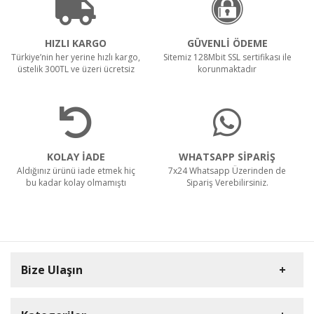
HIZLI KARGO
GÜVENLİ ÖDEME
Türkiye’nin her yerine hızlı kargo,
Sitemiz 128Mbit SSL sertifikası ile
üstelik 300TL ve üzeri ücretsiz
korunmaktadır
KOLAY İADE
WHATSAPP SİPARİŞ
Aldığınız ürünü iade etmek hiç
7x24 Whatsapp Üzerinden de
bu kadar kolay olmamıştı
Sipariş Verebilirsiniz.
Bize Ulaşın