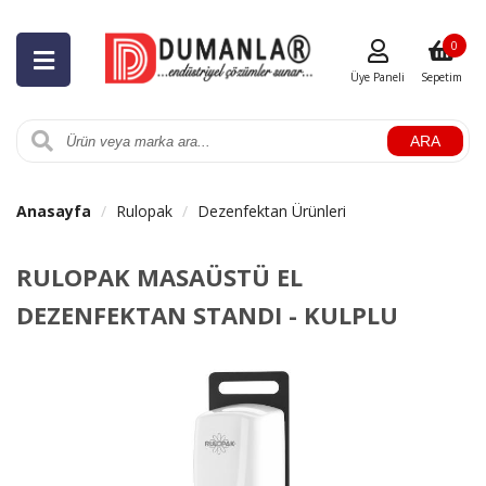
0
Üye Paneli
Sepetim
ARA
Anasayfa
Rulopak
Dezenfektan Ürünleri
RULOPAK MASAÜSTÜ EL
DEZENFEKTAN STANDI - KULPLU