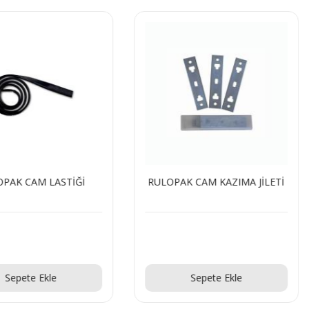
PAK CAM LASTİĞİ
RULOPAK CAM KAZIMA JİLETİ
Teklif Al!
Teklif Al!
Sepete Ekle
Sepete Ekle