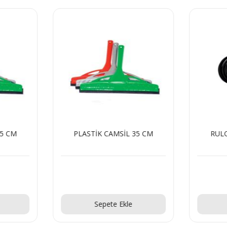
25 CM
PLASTİK CAMSİL 35 CM
RULO
Teklif Al!
Sepete Ekle