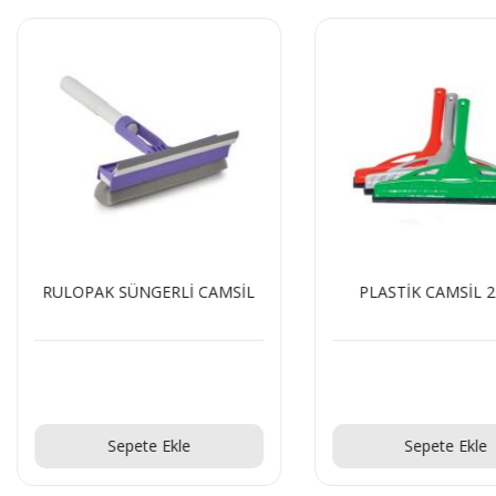
RULOPAK SÜNGERLİ CAMSİL
PLASTİK CAMSİL 
Teklif Al!
Teklif Al!
Sepete Ekle
Sepete Ekle