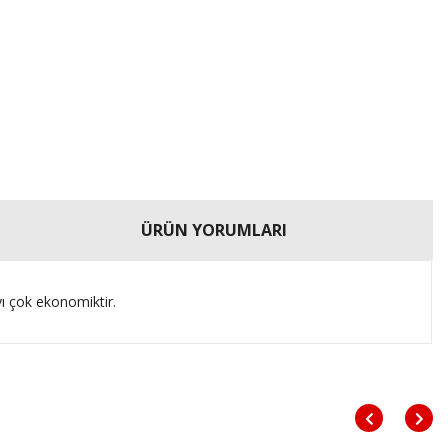
ÜRÜN YORUMLARI
yı çok ekonomiktir.