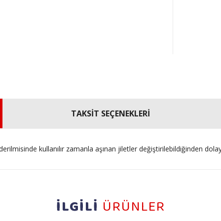
TAKSİT SEÇENEKLERİ
erilmisinde kullanılır zamanla aşınan jiletler değiştirilebildiğinden dola
İLGİLİ
ÜRÜNLER