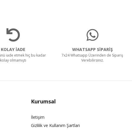
KOLAY İADE
WHATSAPP SİPARİŞ
rünü iade etmek hiç bu kadar
7x24 Whatsapp Üzerinden de Sipariş
kolay olmamıştı
Verebilirsiniz.
Kurumsal
İletişim
Gizlilik ve Kullanım Şartları