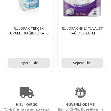
RULOPAK TEKÇEK
RULOPAK 48 Lİ TUVALET
TUVALET KAĞIDI 3 KATLI
KAĞIDI 3 KATLI
Teklif Al!
Teklif Al!
Sepete Ekle
Sepete Ekle
HIZLI KARGO
GÜVENLİ ÖDEME
Türkiye’nin her yerine hızlı kargo,
Sitemiz 128Mbit SSL sertifikası ile