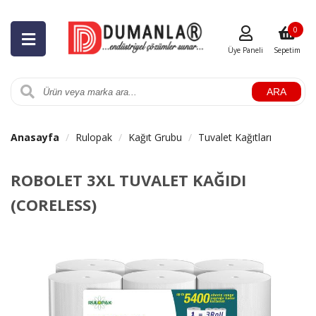
0
Üye Paneli
Sepetim
ARA
Anasayfa
Rulopak
Kağıt Grubu
Tuvalet Kağıtları
ROBOLET 3XL TUVALET KAĞIDI
(CORELESS)