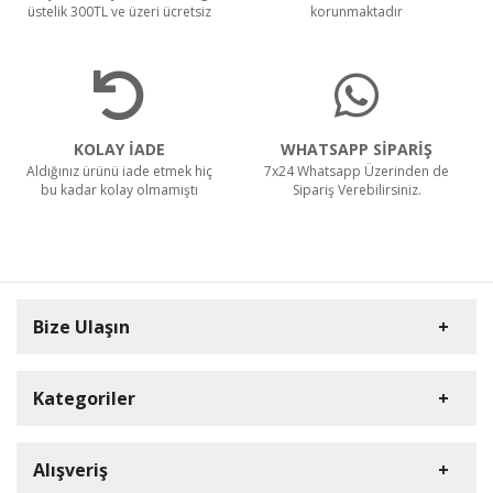
üstelik 300TL ve üzeri ücretsiz
korunmaktadır
KOLAY İADE
WHATSAPP SİPARİŞ
Aldığınız ürünü iade etmek hiç
7x24 Whatsapp Üzerinden de
bu kadar kolay olmamıştı
Sipariş Verebilirsiniz.
Bize Ulaşın
Kategoriler
Carpex
Alışveriş
Rulopak