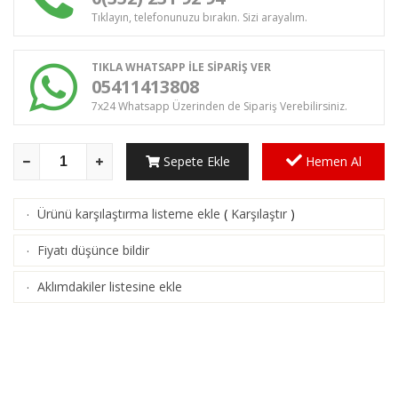
Tıklayın, telefonunuzu bırakın. Sizi arayalım.
TIKLA WHATSAPP İLE SİPARİŞ VER
05411413808
7x24 Whatsapp Üzerinden de Sipariş Verebilirsiniz.
Sepete Ekle
Hemen Al
Ürünü karşılaştırma listeme ekle
(
Karşılaştır
)
·
Fiyatı düşünce bildir
·
Aklımdakiler listesine ekle
·