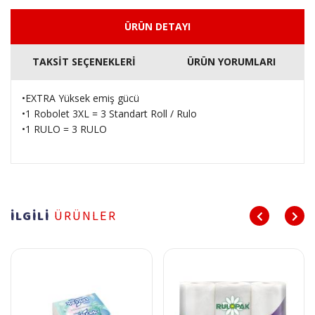
ÜRÜN DETAYI
TAKSİT SEÇENEKLERİ
ÜRÜN YORUMLARI
•EXTRA Yüksek emiş gücü
•1 Robolet 3XL = 3 Standart Roll / Rulo
•1 RULO = 3 RULO
İLGİLİ
ÜRÜNLER