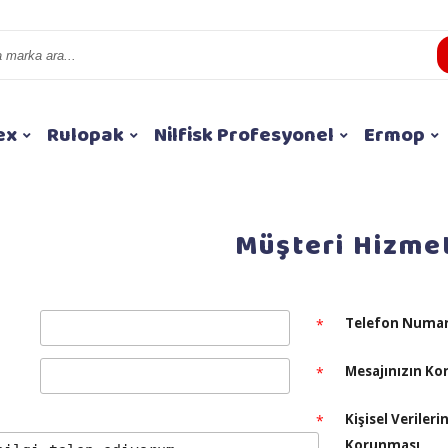
ex
Rulopak
Nilfisk Profesyonel
Ermop
Müşteri Hizmet
Telefon Numar
*
Mesajınızın Ko
*
Kişisel Verileri
*
Korunması