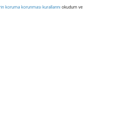
lerin koruma korunması kurallarını
okudum ve