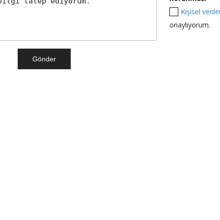
Kişisel veri
onaylıyorum.