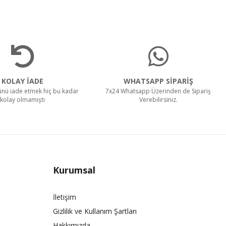
KOLAY İADE
WHATSAPP SİPARİŞ
rünü iade etmek hiç bu kadar
7x24 Whatsapp Üzerinden de Sipariş
kolay olmamıştı
Verebilirsiniz.
Kurumsal
İletişim
Gizlilik ve Kullanım Şartları
Hakkımızda