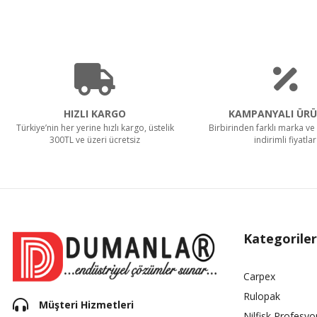
HIZLI KARGO
KAMPANYALI ÜRÜ
Türkiye’nin her yerine hızlı kargo, üstelik
Birbirinden farklı marka ve 
300TL ve üzeri ücretsiz
indirimli fiyatlar
Kategoriler
Carpex
Rulopak
Müşteri Hizmetleri
Nilfisk Profesyo