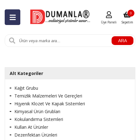
0
Üye Paneli
Sepetim
ARA
Alt Kategoriler
Kağıt Grubu
Temizlik Malzemeleri Ve Gereçleri
Hijyenik Klozet Ve Kapak Sistemleri
Kimyasal Ürün Grubları
Kokulandırma Sistemleri
Kullan At Ürünler
Dezenfektan Ürünleri