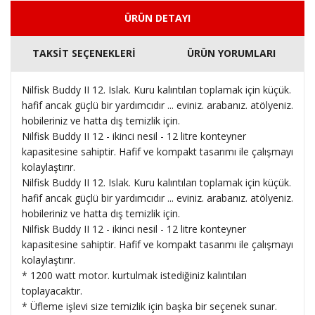
ÜRÜN DETAYI
TAKSİT SEÇENEKLERİ
ÜRÜN YORUMLARI
Nilfisk Buddy II 12. Islak. Kuru kalıntıları toplamak için küçük.
hafif ancak güçlü bir yardımcıdır ... eviniz. arabanız. atölyeniz.
hobileriniz ve hatta dış temizlik için.
Nilfisk Buddy II 12 - ikinci nesil - 12 litre konteyner
kapasitesine sahiptir. Hafif ve kompakt tasarımı ile çalışmayı
kolaylaştırır.
Nilfisk Buddy II 12. Islak. Kuru kalıntıları toplamak için küçük.
hafif ancak güçlü bir yardımcıdır ... eviniz. arabanız. atölyeniz.
hobileriniz ve hatta dış temizlik için.
Nilfisk Buddy II 12 - ikinci nesil - 12 litre konteyner
kapasitesine sahiptir. Hafif ve kompakt tasarımı ile çalışmayı
kolaylaştırır.
* 1200 watt motor. kurtulmak istediğiniz kalıntıları
toplayacaktır.
* Üfleme işlevi size temizlik için başka bir seçenek sunar.