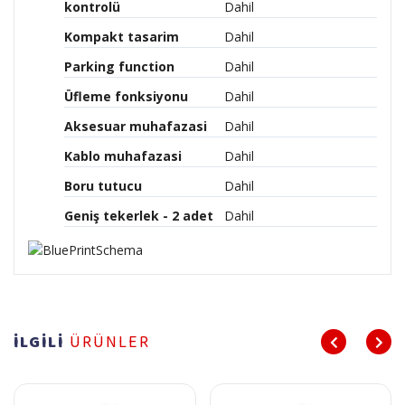
kontrolü
Dahil
Kompakt tasarim
Dahil
Parking function
Dahil
Üfleme fonksiyonu
Dahil
Aksesuar muhafazasi
Dahil
Kablo muhafazasi
Dahil
Boru tutucu
Dahil
Geniş tekerlek - 2 adet
Dahil
İLGİLİ
ÜRÜNLER