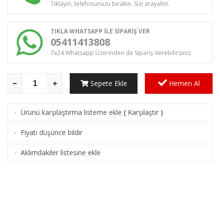
Tıklayın, telefonunuzu bırakın. Sizi arayalım.
TIKLA WHATSAPP İLE SİPARİŞ VER
05411413808
7x24 Whatsapp Üzerinden de Sipariş Verebilirsiniz.
Sepete Ekle
Hemen Al
Ürünü karşılaştırma listeme ekle
(
Karşılaştır
)
·
Fiyatı düşünce bildir
·
Aklımdakiler listesine ekle
·