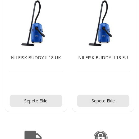
NILFISK BUDDY II 18 UK
NILFISK BUDDY II 18 EU
Teklif Al!
Teklif Al!
Sepete Ekle
Sepete Ekle