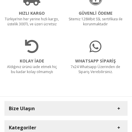
HIZLI KARGO
GÜVENLİ ÖDEME
Türkiye’nin her yerine hızlı kargo,
Sitemiz 128Mbit SSL sertifikası ile
üstelik 300TL ve üzeri ücretsiz
korunmaktadır
KOLAY İADE
WHATSAPP SİPARİŞ
Aldığınız ürünü iade etmek hiç
7x24 Whatsapp Üzerinden de
bu kadar kolay olmamıştı
Sipariş Verebilirsiniz.
Bize Ulaşın
Kategoriler