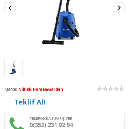
Marka:
Nilfisk Home&Garden
Teklif Al!
TELEFONDA SİPARİŞ VER
0(352) 231 92 94