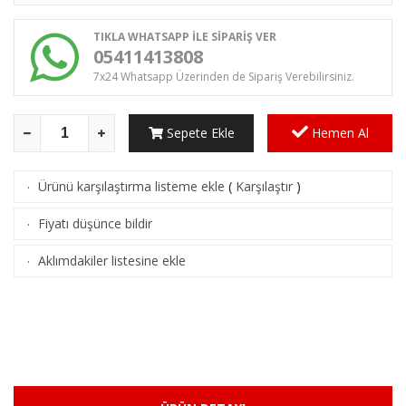
TIKLA WHATSAPP İLE SİPARİŞ VER
05411413808
7x24 Whatsapp Üzerinden de Sipariş Verebilirsiniz.
Sepete Ekle
Hemen Al
Ürünü karşılaştırma listeme ekle
(
Karşılaştır
)
·
Fiyatı düşünce bildir
·
Aklımdakiler listesine ekle
·