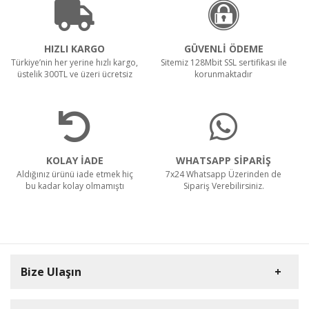
HIZLI KARGO
GÜVENLİ ÖDEME
Türkiye’nin her yerine hızlı kargo,
Sitemiz 128Mbit SSL sertifikası ile
üstelik 300TL ve üzeri ücretsiz
korunmaktadır
KOLAY İADE
WHATSAPP SİPARİŞ
Aldığınız ürünü iade etmek hiç
7x24 Whatsapp Üzerinden de
bu kadar kolay olmamıştı
Sipariş Verebilirsiniz.
Bize Ulaşın