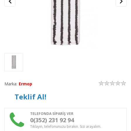
Marka:
Ermop
Teklif Al!
TELEFONDA SİPARİŞ VER
0(352) 231 92 94
Tıklayın, telefonunuzu bırakın. Sizi arayalım.