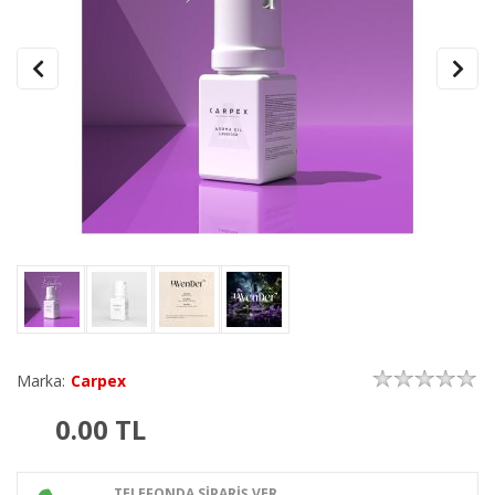
Marka:
Carpex
0.00
TL
TELEFONDA SİPARİŞ VER