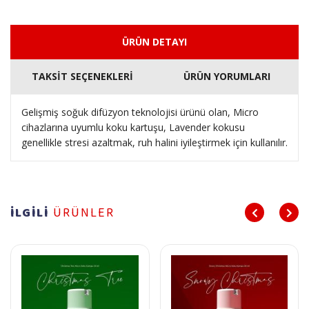
ÜRÜN DETAYI
TAKSİT SEÇENEKLERİ
ÜRÜN YORUMLARI
Gelişmiş soğuk difüzyon teknolojisi ürünü olan, Micro
cihazlarına uyumlu koku kartuşu, Lavender kokusu
genellikle stresi azaltmak, ruh halini iyileştirmek için kullanılır.
İLGİLİ
ÜRÜNLER