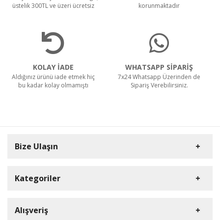
üstelik 300TL ve üzeri ücretsiz
korunmaktadır
KOLAY İADE
WHATSAPP SİPARİŞ
Aldığınız ürünü iade etmek hiç
7x24 Whatsapp Üzerinden de
bu kadar kolay olmamıştı
Sipariş Verebilirsiniz.
Bize Ulaşın
Kategoriler
Carpex
Alışveriş
Rulopak