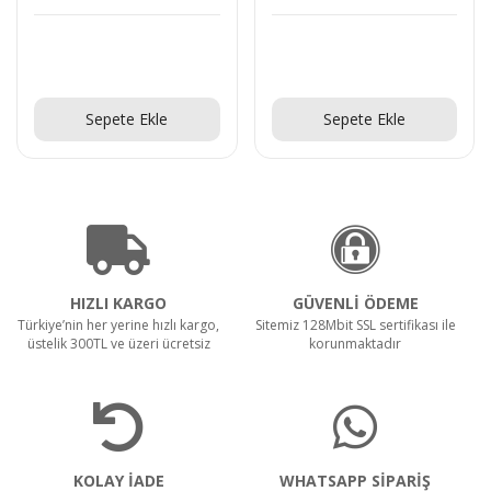
Teklif Al!
Teklif Al!
Sepete Ekle
Sepete Ekle
HIZLI KARGO
GÜVENLİ ÖDEME
Türkiye’nin her yerine hızlı kargo,
Sitemiz 128Mbit SSL sertifikası ile
üstelik 300TL ve üzeri ücretsiz
korunmaktadır
KOLAY İADE
WHATSAPP SİPARİŞ