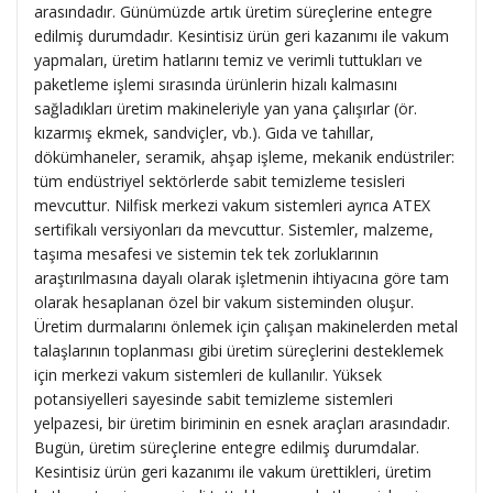
arasındadır. Günümüzde artık üretim süreçlerine entegre
edilmiş durumdadır. Kesintisiz ürün geri kazanımı ile vakum
yapmaları, üretim hatlarını temiz ve verimli tuttukları ve
paketleme işlemi sırasında ürünlerin hizalı kalmasını
sağladıkları üretim makineleriyle yan yana çalışırlar (ör.
kızarmış ekmek, sandviçler, vb.). Gıda ve tahıllar,
dökümhaneler, seramik, ahşap işleme, mekanik endüstriler:
tüm endüstriyel sektörlerde sabit temizleme tesisleri
mevcuttur. Nilfisk merkezi vakum sistemleri ayrıca ATEX
sertifikalı versiyonları da mevcuttur. Sistemler, malzeme,
taşıma mesafesi ve sistemin tek tek zorluklarının
araştırılmasına dayalı olarak işletmenin ihtiyacına göre tam
olarak hesaplanan özel bir vakum sisteminden oluşur.
Üretim durmalarını önlemek için çalışan makinelerden metal
talaşlarının toplanması gibi üretim süreçlerini desteklemek
için merkezi vakum sistemleri de kullanılır. Yüksek
potansiyelleri sayesinde sabit temizleme sistemleri
yelpazesi, bir üretim biriminin en esnek araçları arasındadır.
Bugün, üretim süreçlerine entegre edilmiş durumdalar.
Kesintisiz ürün geri kazanımı ile vakum ürettikleri, üretim