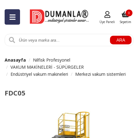
0
Üye Paneli
Sepetim
ARA
Anasayfa
Nilfisk Profesyonel
VAKUM MAKİNELERİ - SÜPÜRGELER
Endüstriyel vakum makineleri
Merkezi vakum sistemleri
FDC05