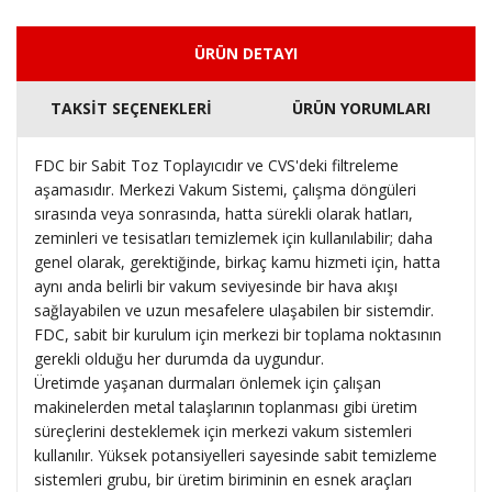
ÜRÜN DETAYI
TAKSİT SEÇENEKLERİ
ÜRÜN YORUMLARI
FDC bir Sabit Toz Toplayıcıdır ve CVS'deki filtreleme
aşamasıdır. Merkezi Vakum Sistemi, çalışma döngüleri
sırasında veya sonrasında, hatta sürekli olarak hatları,
zeminleri ve tesisatları temizlemek için kullanılabilir; daha
genel olarak, gerektiğinde, birkaç kamu hizmeti için, hatta
aynı anda belirli bir vakum seviyesinde bir hava akışı
sağlayabilen ve uzun mesafelere ulaşabilen bir sistemdir.
FDC, sabit bir kurulum için merkezi bir toplama noktasının
gerekli olduğu her durumda da uygundur.
Üretimde yaşanan durmaları önlemek için çalışan
makinelerden metal talaşlarının toplanması gibi üretim
süreçlerini desteklemek için merkezi vakum sistemleri
kullanılır. Yüksek potansiyelleri sayesinde sabit temizleme
sistemleri grubu, bir üretim biriminin en esnek araçları