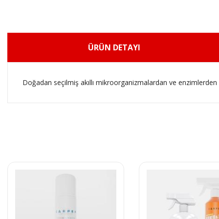
ÜRÜN DETAYI
Doğadan seçilmiş akıllı mikroorganizmalardan ve enzimlerden olu