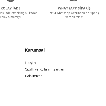
KOLAY İADE
WHATSAPP SİPARİŞ
rünü iade etmek hiç bu kadar
7x24 Whatsapp Üzerinden de Sipariş
kolay olmamıştı
Verebilirsiniz.
Kurumsal
İletişim
Gizlilik ve Kullanım Şartları
Hakkımızda