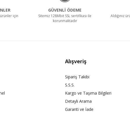
NLER
GÜVENLİ ÖDEME
ürünler için
Sitemiz 128Mbit SSL sertifikası ile
Aldığınız ü
korunmaktadır
Alışveriş
Sipariş Takibi
S.S.S.
nel
Kargo ve Taşıma Bilgileri
Detaylı Arama
Garanti ve İade