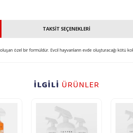
TAKSİT SEÇENEKLERİ
şan özel bir formüldür. Evcil hayvanların evde oluşturacağı kötü koku v
İLGİLİ
ÜRÜNLER