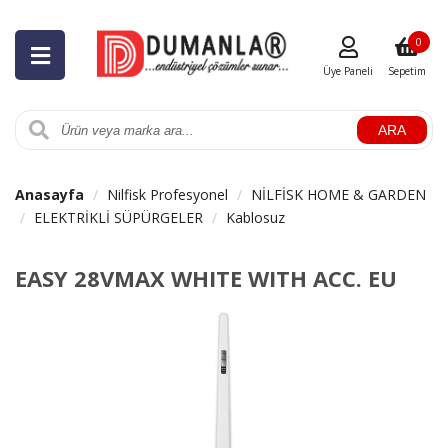
0
Üye Paneli
Sepetim
ARA
Anasayfa
Nilfisk Profesyonel
NİLFİSK HOME & GARDEN
ELEKTRİKLİ SÜPÜRGELER
Kablosuz
EASY 28VMAX WHITE WITH ACC. EU