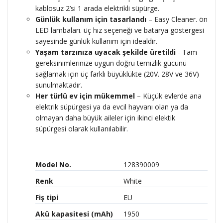
kablosuz 2’si 1 arada elektrikli süpürge.
Günlük kullanım için tasarlandı
– Easy Cleaner. ön
LED lambaları. üç hız seçeneği ve batarya göstergesi
sayesinde günlük kullanım için idealdir.
Yaşam tarzınıza uyacak şekilde üretildi
- Tam
gereksinimlerinize uygun doğru temizlik gücünü
sağlamak için üç farklı büyüklükte (20V. 28V ve 36V)
sunulmaktadır.
Her türlü ev için mükemmel
– Küçük evlerde ana
elektrik süpürgesi ya da evcil hayvanı olan ya da
olmayan daha büyük aileler için ikinci elektik
süpürgesi olarak kullanılabilir.
Model No.
128390009
Renk
White
Fiş tipi
EU
Akü kapasitesi (mAh)
1950