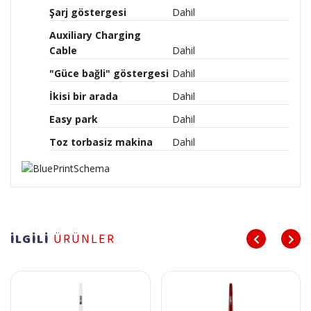
Şarj göstergesi
Dahil
Auxiliary Charging
Cable
Dahil
"Güce bağli" göstergesi
Dahil
İkisi bir arada
Dahil
Easy park
Dahil
Toz torbasiz makina
Dahil
İLGİLİ
ÜRÜNLER