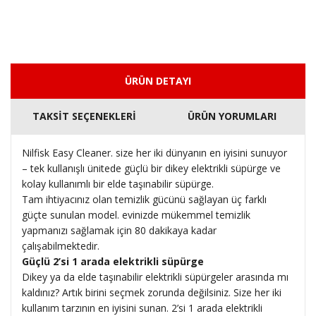
ÜRÜN DETAYI
TAKSİT SEÇENEKLERİ
ÜRÜN YORUMLARI
Nilfisk Easy Cleaner. size her iki dünyanın en iyisini sunuyor
– tek kullanışlı ünitede güçlü bir dikey elektrikli süpürge ve
kolay kullanımlı bir elde taşınabilir süpürge.
Tam ihtiyacınız olan temizlik gücünü sağlayan üç farklı
güçte sunulan model. evinizde mükemmel temizlik
yapmanızı sağlamak için 80 dakikaya kadar
çalışabilmektedir.
Güçlü 2’si 1 arada elektrikli süpürge
Dikey ya da elde taşınabilir elektrikli süpürgeler arasında mı
kaldınız? Artık birini seçmek zorunda değilsiniz. Size her iki
kullanım tarzının en iyisini sunan. 2’si 1 arada elektrikli