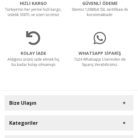
HIZLI KARGO
GÜVENLİ ÖDEME
Türkiye’nin her yerine hızlı kargo,
Sitemiz 128Mbit SSL sertifikası ile
üstelik 300TL ve üzeri ücretsiz
korunmaktadır
KOLAY İADE
WHATSAPP SİPARİŞ
Aldığınız ürünü iade etmek hiç
7x24 Whatsapp Üzerinden de
bu kadar kolay olmamıştı
Sipariş Verebilirsiniz.
Bize Ulaşın
Kategoriler