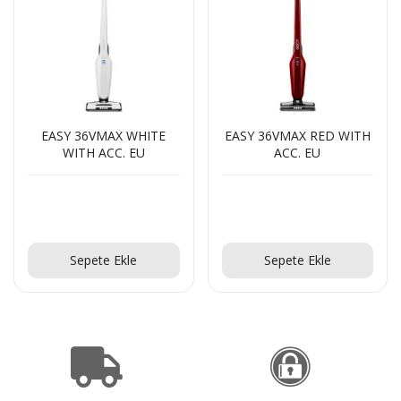
EASY 36VMAX WHITE
EASY 36VMAX RED WITH
WITH ACC. EU
ACC. EU
Teklif Al!
Teklif Al!
Sepete Ekle
Sepete Ekle