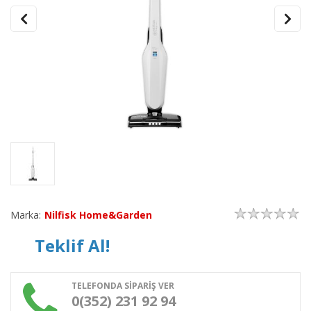
Marka:
Nilfisk Home&Garden
Teklif Al!
TELEFONDA SİPARİŞ VER
0(352) 231 92 94