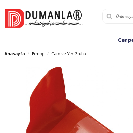
Carp
Anasayfa
Ermop
Cam ve Yer Grubu