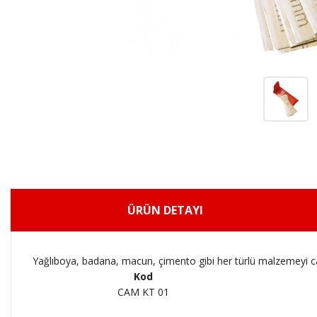
ÜRÜN DETAYI
Yağlıboya, badana, macun, çimento gibi her türlü malzemeyi cam
Kod
CAM KT 01