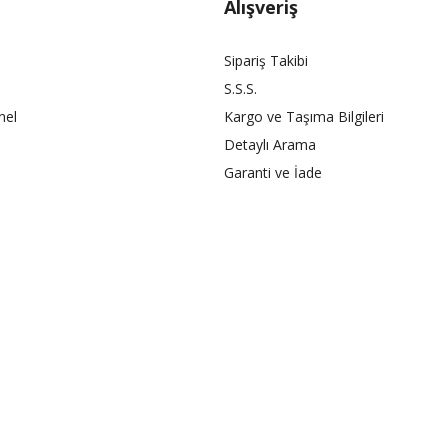
Alışveriş
Sipariş Takibi
S.S.S.
nel
Kargo ve Taşıma Bilgileri
Detaylı Arama
Garanti ve İade