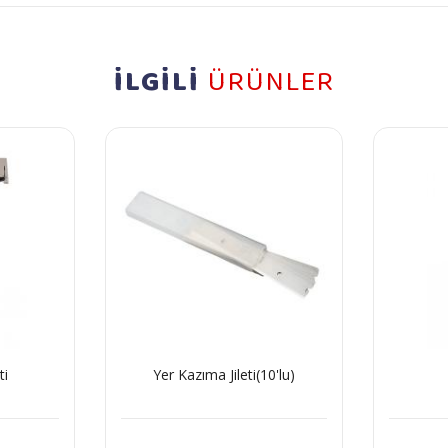
İLGİLİ
ÜRÜNLER
ti
Yer Kazıma Jileti(10'lu)