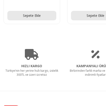
Teklif Al!
Teklif Al!
Sepete Ekle
Sepete Ekle
HIZLI KARGO
KAMPANYALI ÜRÜ
Türkiye’nin her yerine hızlı kargo, üstelik
Birbirinden farklı marka ve 
300TL ve üzeri ücretsiz
indirimli fiyatlar