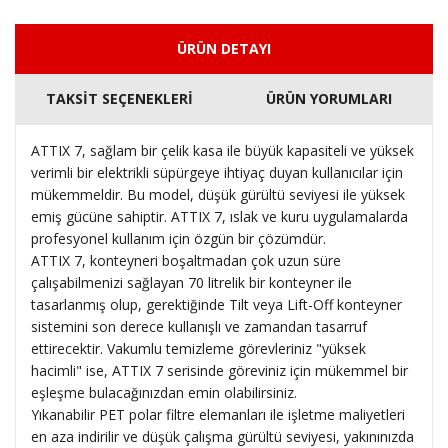
ÜRÜN DETAYI
TAKSİT SEÇENEKLERİ
ÜRÜN YORUMLARI
ATTIX 7, sağlam bir çelik kasa ile büyük kapasiteli ve yüksek
verimli bir elektrikli süpürgeye ihtiyaç duyan kullanıcılar için
mükemmeldir.
Bu model, düşük gürültü seviyesi ile yüksek
emiş gücüne sahiptir.
ATTIX 7, ıslak ve kuru uygulamalarda
profesyonel kullanım için özgün bir çözümdür.
ATTIX 7, konteyneri boşaltmadan çok uzun süre
çalışabilmenizi sağlayan 70 litrelik bir konteyner ile
tasarlanmış olup, gerektiğinde Tilt veya Lift-Off konteyner
sistemini son derece kullanışlı ve zamandan tasarruf
ettirecektir.
Vakumlu temizleme görevleriniz "yüksek
hacimli" ise, ATTIX 7 serisinde göreviniz için mükemmel bir
eşleşme bulacağınızdan emin olabilirsiniz.
Yıkanabilir PET polar filtre elemanları ile işletme maliyetleri
en aza indirilir ve düşük çalışma gürültü seviyesi, yakınınızda