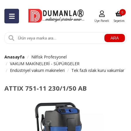
0
Üye Paneli
Sepetim
ARA
Anasayfa
Nilfisk Profesyonel
VAKUM MAKİNELERİ - SÜPÜRGELER
Endüstriyel vakum makineleri
Tek fazlı ıslak kuru vakumlar
ATTIX 751-11 230/1/50 AB