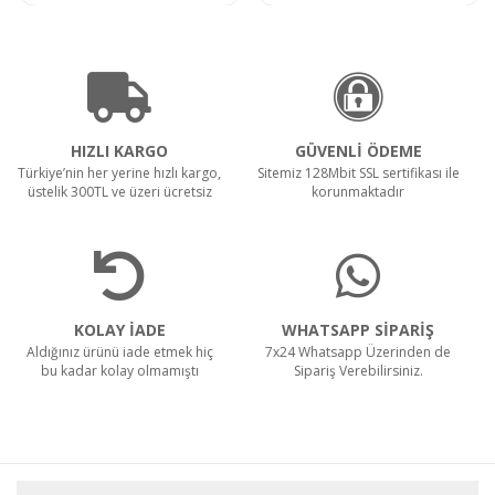
HIZLI KARGO
GÜVENLİ ÖDEME
Türkiye’nin her yerine hızlı kargo,
Sitemiz 128Mbit SSL sertifikası ile
üstelik 300TL ve üzeri ücretsiz
korunmaktadır
KOLAY İADE
WHATSAPP SİPARİŞ
Aldığınız ürünü iade etmek hiç
7x24 Whatsapp Üzerinden de
bu kadar kolay olmamıştı
Sipariş Verebilirsiniz.