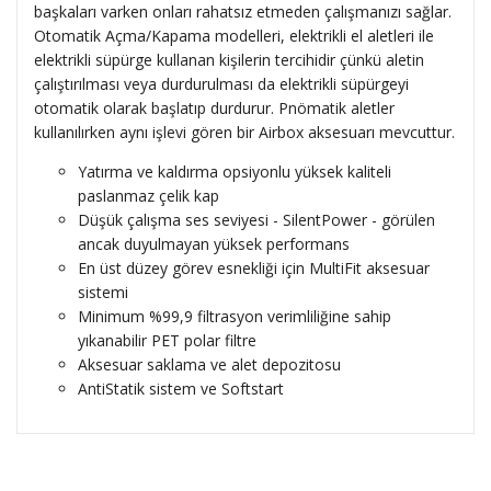
başkaları varken onları rahatsız etmeden çalışmanızı sağlar.
Otomatik Açma/Kapama modelleri, elektrikli el aletleri ile
elektrikli süpürge kullanan kişilerin tercihidir çünkü aletin
çalıştırılması veya durdurulması da elektrikli süpürgeyi
otomatik olarak başlatıp durdurur.
Pnömatik aletler
kullanılırken aynı işlevi gören bir Airbox aksesuarı mevcuttur.
Yatırma ve kaldırma opsiyonlu yüksek kaliteli
paslanmaz çelik kap
Düşük çalışma ses seviyesi - SilentPower - görülen
ancak duyulmayan yüksek performans
En üst düzey görev esnekliği için MultiFit aksesuar
sistemi
Minimum %99,9 filtrasyon verimliliğine sahip
yıkanabilir PET polar filtre
Aksesuar saklama ve alet depozitosu
AntiStatik sistem ve Softstart