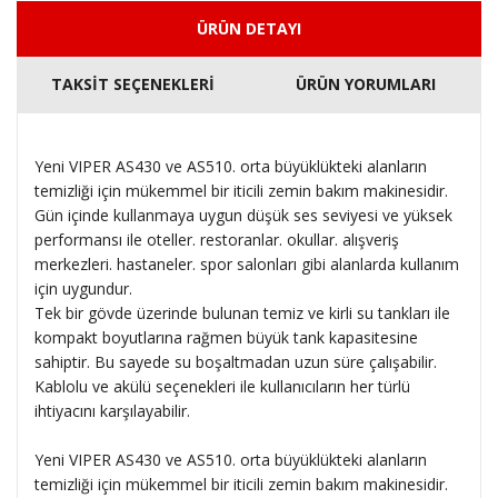
ÜRÜN DETAYI
TAKSİT SEÇENEKLERİ
ÜRÜN YORUMLARI
Yeni VIPER AS430 ve AS510. orta büyüklükteki alanların
temizliği için mükemmel bir iticili zemin bakım makinesidir.
Gün içinde kullanmaya uygun düşük ses seviyesi ve yüksek
performansı ile oteller. restoranlar. okullar. alışveriş
merkezleri. hastaneler. spor salonları gibi alanlarda kullanım
için uygundur.
Tek bir gövde üzerinde bulunan temiz ve kirli su tankları ile
kompakt boyutlarına rağmen büyük tank kapasitesine
sahiptir. Bu sayede su boşaltmadan uzun süre çalışabilir.
Kablolu ve akülü seçenekleri ile kullanıcıların her türlü
ihtiyacını karşılayabilir.
Yeni VIPER AS430 ve AS510. orta büyüklükteki alanların
temizliği için mükemmel bir iticili zemin bakım makinesidir.