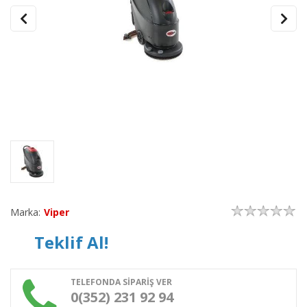
Marka:
Viper
Teklif Al!
TELEFONDA SİPARİŞ VER
0(352) 231 92 94