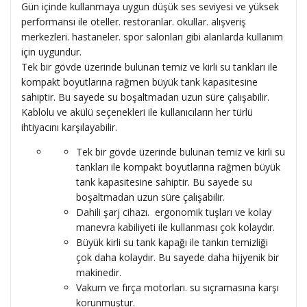
Gün içinde kullanmaya uygun düşük ses seviyesi ve yüksek
performansı ile oteller. restoranlar. okullar. alışveriş
merkezleri. hastaneler. spor salonları gibi alanlarda kullanım
için uygundur.
Tek bir gövde üzerinde bulunan temiz ve kirli su tankları ile
kompakt boyutlarına rağmen büyük tank kapasitesine
sahiptir. Bu sayede su boşaltmadan uzun süre çalışabilir.
Kablolu ve akülü seçenekleri ile kullanıcıların her türlü
ihtiyacını karşılayabilir.
Tek bir gövde üzerinde bulunan temiz ve kirli su
tankları ile kompakt boyutlarına rağmen büyük
tank kapasitesine sahiptir. Bu sayede su
boşaltmadan uzun süre çalışabilir.
Dahili şarj cihazı. ergonomik tuşları ve kolay
manevra kabiliyeti ile kullanması çok kolaydır.
Büyük kirli su tank kapağı ile tankın temizliği
çok daha kolaydır. Bu sayede daha hijyenik bir
makinedir.
Vakum ve fırça motorları. su sıçramasına karşı
korunmuştur.