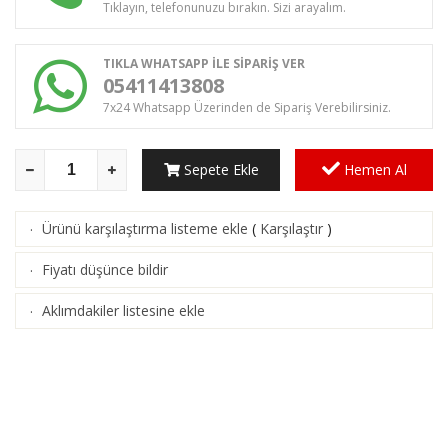
Tıklayın, telefonunuzu bırakın. Sizi arayalım.
TIKLA WHATSAPP İLE SİPARİŞ VER
05411413808
7x24 Whatsapp Üzerinden de Sipariş Verebilirsiniz.
Sepete Ekle
Hemen Al
Ürünü karşılaştırma listeme ekle
(
Karşılaştır
)
·
Fiyatı düşünce bildir
·
Aklımdakiler listesine ekle
·