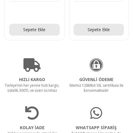
Teklif Al!
Teklif Al!
Sepete Ekle
Sepete Ekle
HIZLI KARGO
GÜVENLİ ÖDEME
Türkiye’nin her yerine hızlı kargo,
Sitemiz 128Mbit SSL sertifikası ile
üstelik 300TL ve üzeri ücretsiz
korunmaktadır
KOLAY İADE
WHATSAPP SİPARİŞ