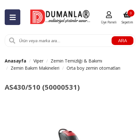
0
Üye Paneli
Sepetim
ARA
Anasayfa
Viper
Zemin Temizliği & Bakımı
Zemin Bakım Makineleri
Orta boy zemin otomatları
AS430/510 (50000531)