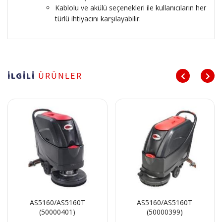
Kablolu ve akülü seçenekleri ile kullanıcıların her
türlü ihtiyacını karşılayabilir.
İLGİLİ
ÜRÜNLER
AS5160/AS5160T
AS5160/AS5160T
(50000401)
(50000399)