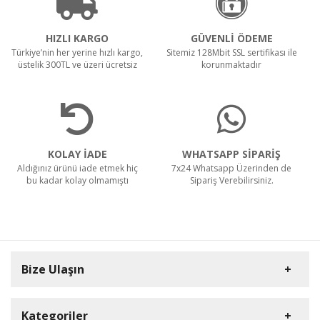
HIZLI KARGO
GÜVENLİ ÖDEME
Türkiye’nin her yerine hızlı kargo,
Sitemiz 128Mbit SSL sertifikası ile
üstelik 300TL ve üzeri ücretsiz
korunmaktadır
KOLAY İADE
WHATSAPP SİPARİŞ
Aldığınız ürünü iade etmek hiç
7x24 Whatsapp Üzerinden de
bu kadar kolay olmamıştı
Sipariş Verebilirsiniz.
Bize Ulaşın
Kategoriler