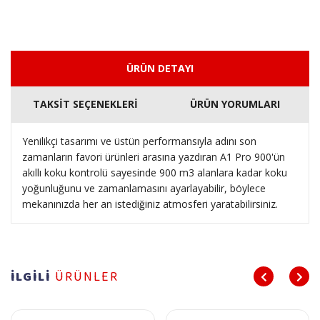
ÜRÜN DETAYI
TAKSİT SEÇENEKLERİ
ÜRÜN YORUMLARI
Yenilikçi tasarımı ve üstün performansıyla adını son
zamanların favori ürünleri arasına yazdıran A1 Pro 900'ün
akıllı koku kontrolü sayesinde 900 m3 alanlara kadar koku
yoğunluğunu ve zamanlamasını ayarlayabilir, böylece
mekanınızda her an istediğiniz atmosferi yaratabilirsiniz.
İLGİLİ
ÜRÜNLER