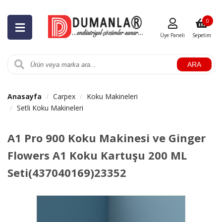
0
Üye Paneli
Sepetim
ARA
Anasayfa
Carpex
Koku Makineleri
Setli Koku Makineleri
A1 Pro 900 Koku Makinesi ve Ginger
Flowers A1 Koku Kartuşu 200 ML
Seti(437040169)23352